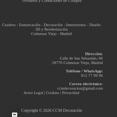
Términos y Condiciones de Compra
Cuadros - Enmarcación - Decoración - Interiorismo - Diseño
3D y Renderización
Colmenar Viejo - Madrid
Dirección:
Calle de San Sebastián, 66
28770 Colmenar Viejo, Madrid
Teléfono / WhatsApp:
912 77 99 96
Correo electrónico:
ccmdecoracion@gmail.com
Aviso Legal
|
Cookies
|
Privacidad
Copyright © 2026 CCM Decoración