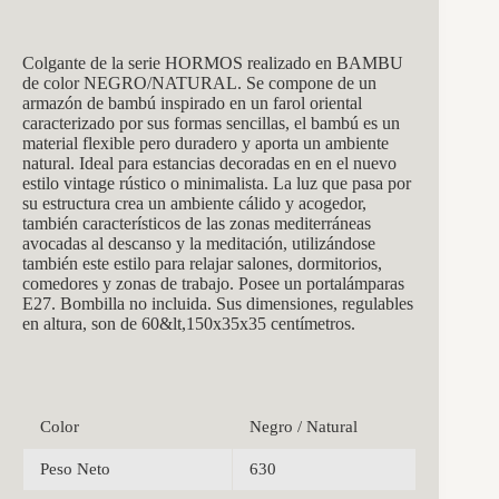
Colgante de la serie HORMOS realizado en BAMBU
de color NEGRO/NATURAL. Se compone de un
armazón de bambú inspirado en un farol oriental
caracterizado por sus formas sencillas, el bambú es un
material flexible pero duradero y aporta un ambiente
natural. Ideal para estancias decoradas en en el nuevo
estilo vintage rústico o minimalista. La luz que pasa por
su estructura crea un ambiente cálido y acogedor,
también característicos de las zonas mediterráneas
avocadas al descanso y la meditación, utilizándose
también este estilo para relajar salones, dormitorios,
comedores y zonas de trabajo. Posee un portalámparas
E27. Bombilla no incluida. Sus dimensiones, regulables
en altura, son de 60&lt,150x35x35 centímetros.
Color
Negro / Natural
Peso Neto
630