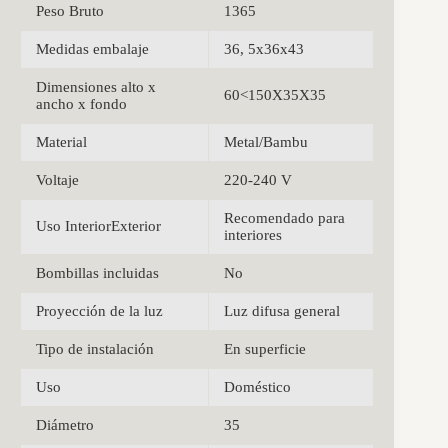
Peso Bruto
1365
Medidas embalaje
36, 5x36x43
Dimensiones alto x
60<150X35X35
ancho x fondo
Material
Metal/Bambu
Voltaje
220-240 V
Recomendado para
Uso InteriorExterior
interiores
Bombillas incluidas
No
Proyección de la luz
Luz difusa general
Tipo de instalación
En superficie
Uso
Doméstico
Diámetro
35