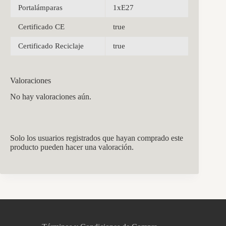
Portalámparas
1xE27
Certificado CE
true
Certificado Reciclaje
true
Valoraciones
No hay valoraciones aún.
Solo los usuarios registrados que hayan comprado este
producto pueden hacer una valoración.
CCM Decoración
Asistente virtual · En línea