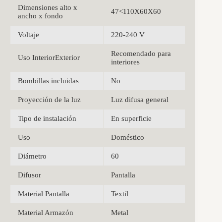
Dimensiones alto x
47<110X60X60
ancho x fondo
Voltaje
220-240 V
Recomendado para
Uso InteriorExterior
interiores
Bombillas incluidas
No
Proyección de la luz
Luz difusa general
Tipo de instalación
En superficie
Uso
Doméstico
Diámetro
60
Difusor
Pantalla
Material Pantalla
Textil
Material Armazón
Metal