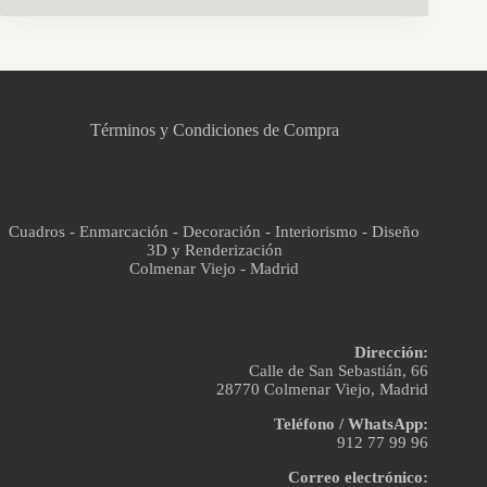
CCM Decoración
Asistente virtual · En línea
Términos y Condiciones de Compra
Cuadros - Enmarcación - Decoración - Interiorismo - Diseño
3D y Renderización
Colmenar Viejo - Madrid
Dirección:
Calle de San Sebastián, 66
28770 Colmenar Viejo, Madrid
Teléfono / WhatsApp:
912 77 99 96
Correo electrónico: