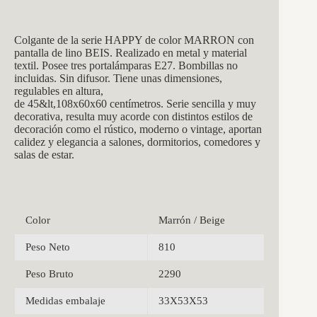
Colgante de la serie HAPPY de color MARRON con
pantalla de lino BEIS. Realizado en metal y material
textil. Posee tres portalámparas E27. Bombillas no
incluidas. Sin difusor. Tiene unas dimensiones,
regulables en altura,
de 45&lt,108x60x60 centímetros. Serie sencilla y muy
decorativa, resulta muy acorde con distintos estilos de
decoración como el rústico, moderno o vintage, aportan
calidez y elegancia a salones, dormitorios, comedores y
salas de estar.
Color
Marrón / Beige
Peso Neto
810
Peso Bruto
2290
Medidas embalaje
33X53X53