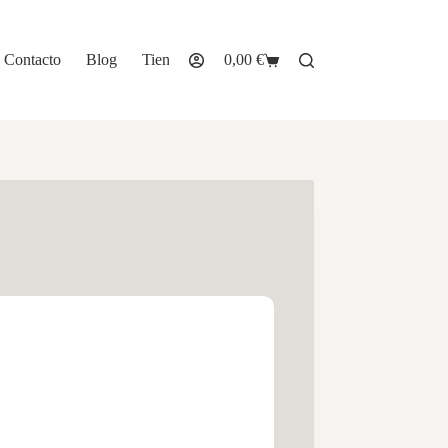
Contacto
Blog
Tienda
0,00
€
Carro
de
compra