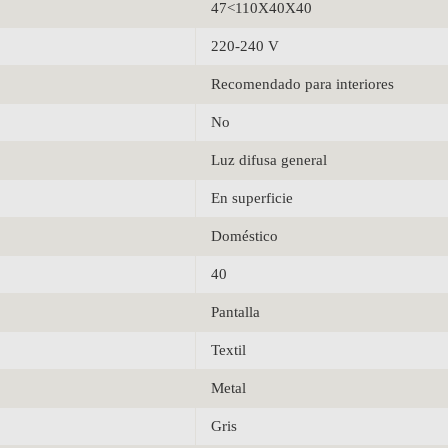
47<110X40X40
220-240 V
Recomendado para interiores
No
Luz difusa general
En superficie
Doméstico
40
Pantalla
Textil
Metal
Gris