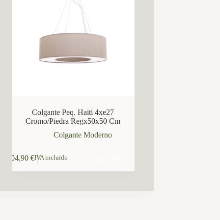
Colgante Peq. Haiti 4xe27
Cromo/Piedra Regx50x50 Cm
Colgante Moderno
Leer más
104,90
€
IVA incluido