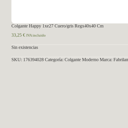
Colgante Happy 1xe27 Cuero/gris Regx40x40 Cm
33,25
€
IVA incluido
Sin existencias
SKU:
176394028
Categoría:
Colgante Moderno
Marca:
Fabrila