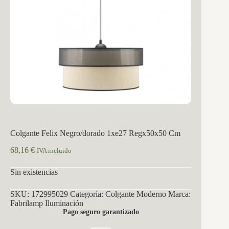
Colgante Felix Negro/dorado 1xe27 Regx50x50 Cm
68,16
€
IVA incluido
Sin existencias
SKU:
172995029
Categoría:
Colgante Moderno
Marca:
Fabrilamp Iluminación
Pago seguro garantizado