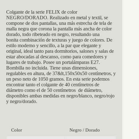
Colgante de la serie FELIX
de color
NEGRO/DORADO
. Realizado en metal y textil, se
compone de dos pantallas, una más estrecha de tela de
malla negra
que corona la pantalla más ancha de color
dorado, todo ribeteado en negro, resultando una
bonita combinación de texturas y juego de colores. De
estilo moderno y sencillo, a la par que elegante y
original, ideal tanto para dormitorios, salones y salas de
estar abocadas al descanso, como para comedores y
lugares de trabajo. Posee un portalámparas E27.
Bombilla no incluida. Tiene unas dimensiones,
regulables en altura, de 37&lt,150x50x50
centímetros, y
un peso neto de 1050 gramos. En esta serie podemos
encontrar tanto el colgante de 40 centímetros de
diámetro como el de 50 centímetros de diámetro,
disponibles ambas medidas en negro/blanco, negro/rojo
y negro/dorado.
Color
Negro / Dorado