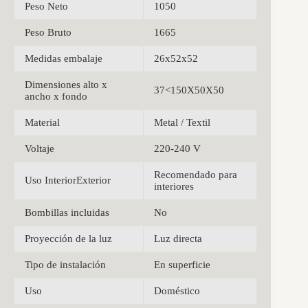
Peso Neto
1050
Peso Bruto
1665
Medidas embalaje
26x52x52
Dimensiones alto x
37<150X50X50
ancho x fondo
Material
Metal / Textil
Voltaje
220-240 V
Recomendado para
Uso InteriorExterior
interiores
Bombillas incluidas
No
Proyección de la luz
Luz directa
Tipo de instalación
En superficie
Uso
Doméstico