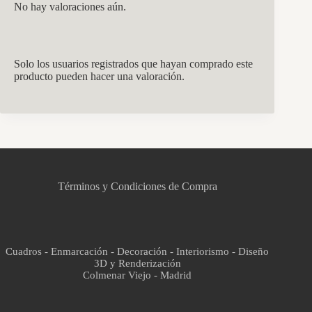
No hay valoraciones aún.
Solo los usuarios registrados que hayan comprado este
producto pueden hacer una valoración.
CCM Decoración
Asistente virtual · En línea
Términos y Condiciones de Compra
Cuadros - Enmarcación - Decoración - Interiorismo - Diseño
3D y Renderización
Colmenar Viejo - Madrid