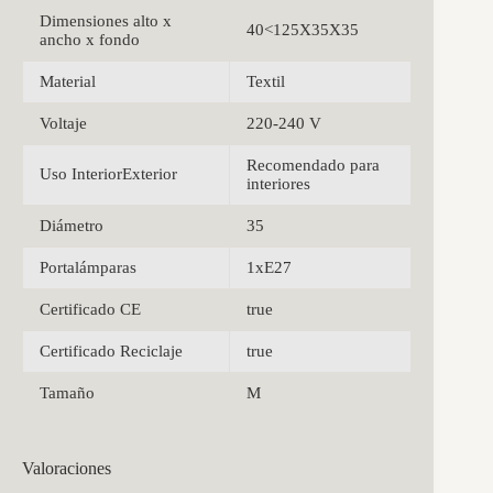
Dimensiones alto x
40<125X35X35
ancho x fondo
Material
Textil
Voltaje
220-240 V
Recomendado para
Uso InteriorExterior
interiores
Diámetro
35
Portalámparas
1xE27
Certificado CE
true
Certificado Reciclaje
true
Tamaño
M
Valoraciones