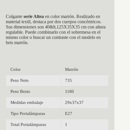
Colgante
serie Altea
en color marrón. Realizado en
material textil, destaca por dos cuerpos concéntricos.
Sus dimensiones son
40&lt,125X35X35 cm con altura
regulable. Puede combinarlo con el sobremesa en el
mismo color o buscar un contraste con el modelo en
beis marrón.
Color
Marrón
Peso Neto
735
Peso Bruto
1180
Medidas embalaje
29x37x37
Tipo Portalámparas
E27
Total Portalámparas
1