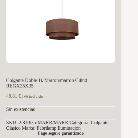
Colgante Doble 1l. Marron/marron Cilind
REGX35X35
48,81
€
IVA incluido
Sin existencias
SKU:
2.810/35-MARR/MARR
Categoría:
Colgante
Clásico
Marca:
Fabrilamp Iluminación
Pago seguro garantizado