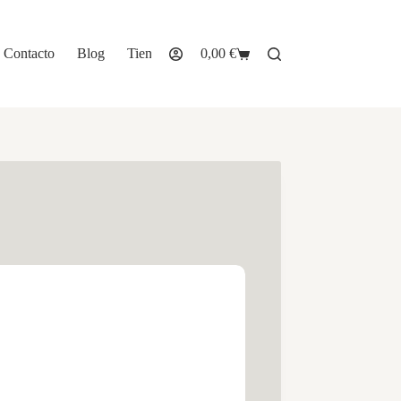
Contacto
Blog
Tienda
0,00
€
Carro
de
compra