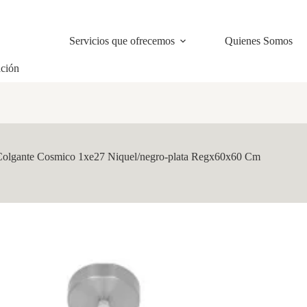
Servicios que ofrecemos
Quienes Somos
ación
Colgante Cosmico 1xe27 Niquel/negro-plata Regx60x60 Cm