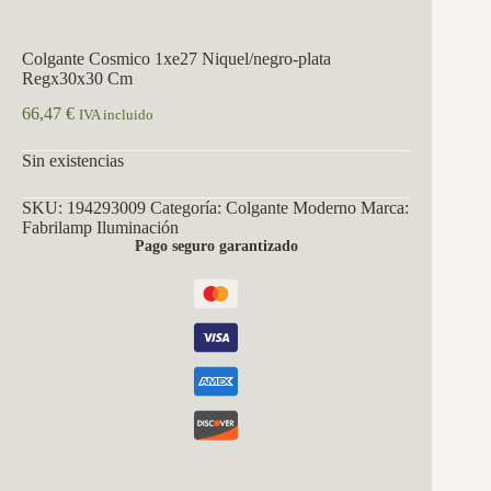
Colgante Cosmico 1xe27 Niquel/negro-plata
Regx30x30 Cm
66,47
€
IVA incluido
Sin existencias
SKU:
194293009
Categoría:
Colgante Moderno
Marca:
Fabrilamp Iluminación
Pago seguro garantizado