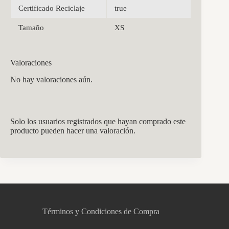
Certificado Reciclaje
true
Tamaño
XS
Valoraciones
No hay valoraciones aún.
Solo los usuarios registrados que hayan comprado este
producto pueden hacer una valoración.
CCM Decoración
Asistente virtual · En línea
Términos y Condiciones de Compra