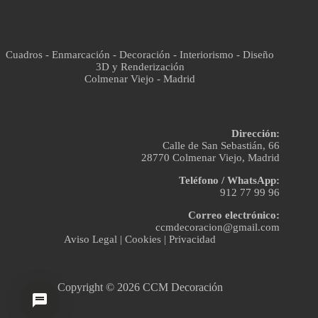
Cuadros - Enmarcación - Decoración - Interiorismo - Diseño
3D y Renderización
Colmenar Viejo - Madrid
Dirección:
Calle de San Sebastián, 66
28770 Colmenar Viejo, Madrid
Teléfono / WhatsApp:
912 77 99 96
Correo electrónico:
ccmdecoracion@gmail.com
Aviso Legal
|
Cookies
|
Privacidad
Copyright © 2026 CCM Decoración