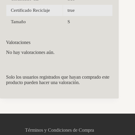
Certificado Reciclaje
true
Tamaño
S
Valoraciones
No hay valoraciones aún.
Solo los usuarios registrados que hayan comprado este
producto pueden hacer una valoración.
CCM Decoración
Asistente virtual · En línea
Términos y Condiciones de Compra