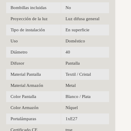
Bombillas incluidas
No
Proyección de la luz
Luz difusa general
Tipo de instalación
En superficie
Uso
Doméstico
Diámetro
40
Difusor
Pantalla
Material Pantalla
Textil / Cristal
Material Armazón
Metal
Color Pantalla
Blanco / Plata
Color Armazón
Níquel
Portalámparas
1xE27
Certificado CE
true