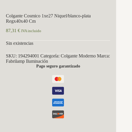
Colgante Cosmico 1xe27 Niquel/blanco-plata
Regx40x40 Cm
87,31
€
IVA incluido
Sin existencias
SKU:
194294001
Categoría:
Colgante Moderno
Marca:
Fabrilamp Iluminación
Pago seguro garantizado