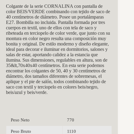
Colgante de la se
rie CORNALINA con pantalla de
color BEIS/VERDE combinando con tejido de saco de
40 centímetros de diámetro. Posee un portalámparas
E27. Bombilla no incluida. Pantalla formada por tres
cuerpos en textil, uno de ellos con tela de saco y
ribeteada en terciopelo de color verde, que junto con su
montura en color negro resulta una composición muy
bonita y original. De estilo moderno y diseño elegante,
ideal para decorar e iluminar en dormitorios, salones y
salas de estar, aportando calidez a la estancia que
ilumina. Sus dimensiones, regulables en altura, son de
35&lt,70x40x40 centímetros. En esta serie podemos
encontrar los colgantes de 50, 40 y 30 centímetros de
diámetro, dos tamaños diferentes de sobremesas, el
aplique y el pie de salón, todos combinando tejido de
saco con textil y terciopelo en colores beis/negro,
beis/azul y beis/verde.
Peso Neto
770
Peso Bruto
1110