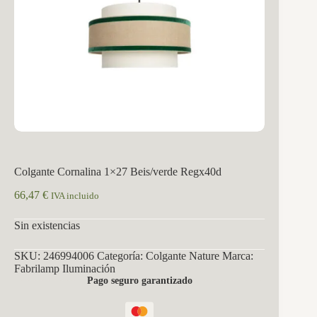
Colgante Cornalina 1×27 Beis/verde Regx40d
66,47
€
IVA incluido
Sin existencias
SKU:
246994006
Categoría:
Colgante Nature
Marca:
Fabrilamp Iluminación
Pago seguro garantizado