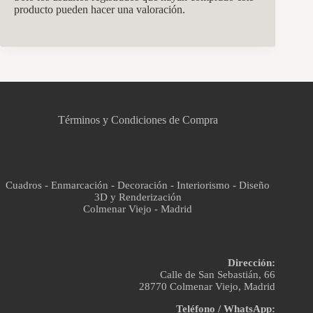
producto pueden hacer una valoración.
CCM Decoración
Asistente virtual · En línea
Términos y Condiciones de Compra
Cuadros - Enmarcación - Decoración - Interiorismo - Diseño
3D y Renderización
Colmenar Viejo - Madrid
Dirección:
Calle de San Sebastián, 66
28770 Colmenar Viejo, Madrid
Teléfono / WhatsApp: