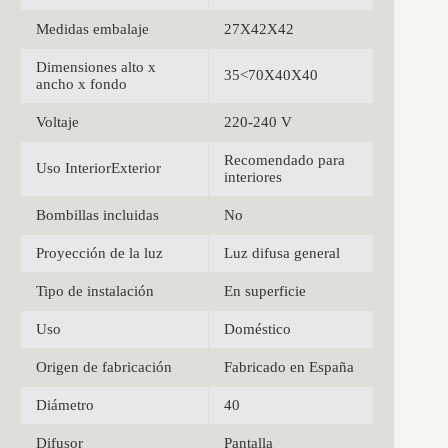
Medidas embalaje
27X42X42
Dimensiones alto x
35<70X40X40
ancho x fondo
Voltaje
220-240 V
Recomendado para
Uso InteriorExterior
interiores
Bombillas incluidas
No
Proyección de la luz
Luz difusa general
Tipo de instalación
En superficie
Uso
Doméstico
Origen de fabricación
Fabricado en España
Diámetro
40
Difusor
Pantalla