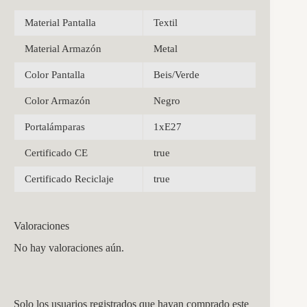
Material Pantalla
Textil
Material Armazón
Metal
Color Pantalla
Beis/Verde
Color Armazón
Negro
Portalámparas
1xE27
Certificado CE
true
Certificado Reciclaje
true
Valoraciones
No hay valoraciones aún.
Solo los usuarios registrados que hayan comprado este