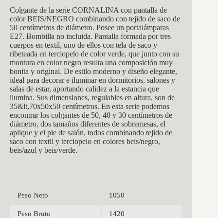
Colgante de la se
rie CORNALINA con pantalla de
color BEIS/NEGRO combinando con tejido de saco de
50 centímetros de diámetro. Posee un portalámparas
E27. Bombilla no incluida. Pantalla formada por tres
cuerpos en textil, uno de ellos con tela de saco y
ribeteada en terciopelo de color verde, que junto con su
montura en color negro resulta una composición muy
bonita y original. De estilo moderno y diseño elegante,
ideal para decorar e iluminar en dormitorios, salones y
salas de estar, aportando calidez a la estancia que
ilumina. Sus dimensiones, regulables en altura, son de
35&lt,70x50x50 centímetros. En esta serie podemos
encontrar los colgantes de 50, 40 y 30 centímetros de
diámetro, dos tamaños diferentes de sobremesas, el
aplique y el pie de salón, todos combinando tejido de
saco con textil y terciopelo en colores beis/negro,
beis/azul y beis/verde.
Peso Neto
1050
Peso Bruto
1420