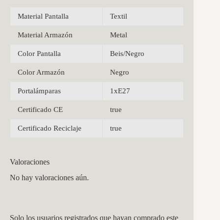
Material Pantalla
Textil
Material Armazón
Metal
Color Pantalla
Beis/Negro
Color Armazón
Negro
Portalámparas
1xE27
Certificado CE
true
Certificado Reciclaje
true
Valoraciones
No hay valoraciones aún.
Solo los usuarios registrados que hayan comprado este