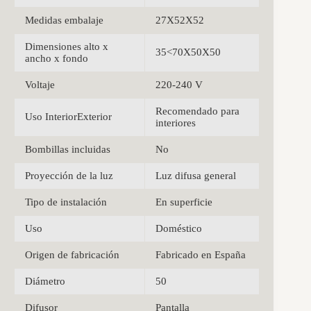
Medidas embalaje
27X52X52
Dimensiones alto x
35<70X50X50
ancho x fondo
Voltaje
220-240 V
Recomendado para
Uso InteriorExterior
interiores
Bombillas incluidas
No
Proyección de la luz
Luz difusa general
Tipo de instalación
En superficie
Uso
Doméstico
Origen de fabricación
Fabricado en España
Diámetro
50
Difusor
Pantalla