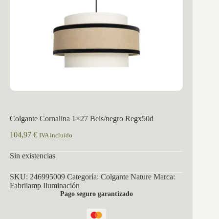
Colgante Cornalina 1×27 Beis/negro Regx50d
104,97
€
IVA incluido
Sin existencias
SKU:
246995009
Categoría:
Colgante Nature
Marca:
Fabrilamp Iluminación
Pago seguro garantizado