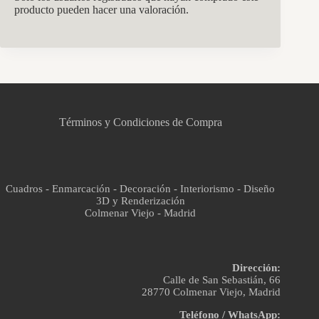
producto pueden hacer una valoración.
CCM Decoración
Asistente virtual · En línea
Términos y Condiciones de Compra
Cuadros - Enmarcación - Decoración - Interiorismo - Diseño
3D y Renderización
Colmenar Viejo - Madrid
Dirección:
Calle de San Sebastián, 66
28770 Colmenar Viejo, Madrid
Teléfono / WhatsApp: