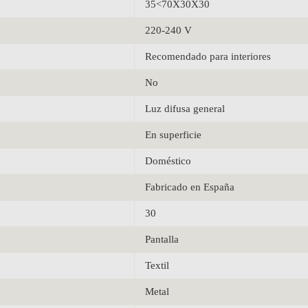
35<70X30X30
220-240 V
Recomendado para interiores
No
Luz difusa general
En superficie
Doméstico
Fabricado en España
30
Pantalla
Textil
Metal