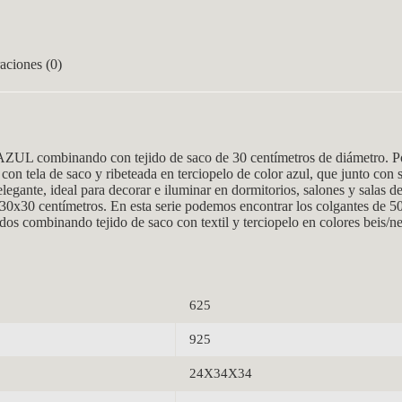
aciones (0)
UL combinando con tejido de saco de 30 centímetros de diámetro. P
s con tela de saco y ribeteada en terciopelo de color azul, que junto con
gante, ideal para decorar e iluminar en dormitorios, salones y salas de 
x30x30 centímetros. En esta serie podemos encontrar los colgantes de 50
dos combinando tejido de saco con textil y terciopelo en colores beis/ne
625
925
24X34X34