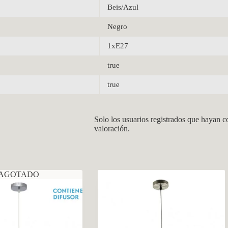
Beis/Azul
Negro
1xE27
true
true
Solo los usuarios registrados que hayan 
valoración.
AGOTADO