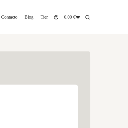
Contacto
Blog
Tienda
0,00
€
Carro
de
compra