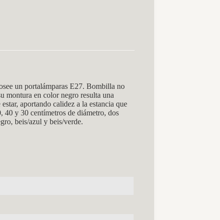
osee un portalámparas E27. Bombilla no
 su montura en color negro resulta una
estar, aportando calidez a la estancia que
, 40 y 30 centímetros de diámetro, dos
gro, beis/azul y beis/verde.