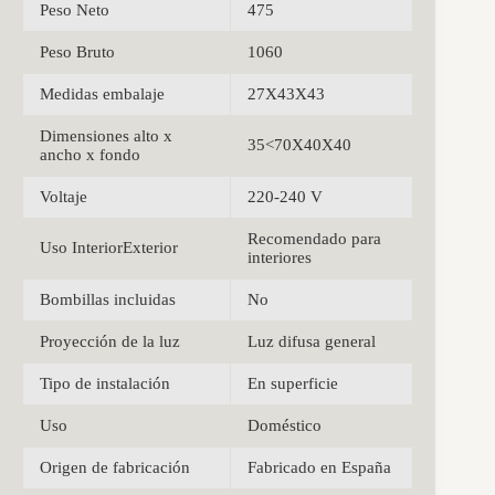
Peso Neto
475
Peso Bruto
1060
Medidas embalaje
27X43X43
Dimensiones alto x
35<70X40X40
ancho x fondo
Voltaje
220-240 V
Recomendado para
Uso InteriorExterior
interiores
Bombillas incluidas
No
Proyección de la luz
Luz difusa general
Tipo de instalación
En superficie
Uso
Doméstico
Origen de fabricación
Fabricado en España