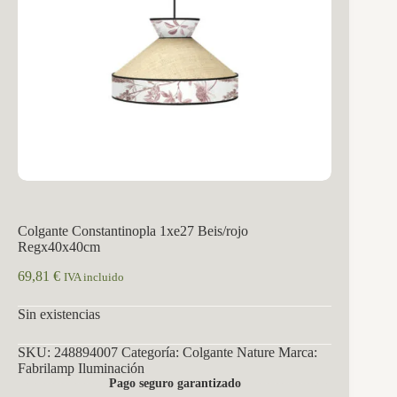
Colgante Constantinopla 1xe27 Beis/rojo
Regx40x40cm
69,81
€
IVA incluido
Sin existencias
SKU:
248894007
Categoría:
Colgante Nature
Marca:
Fabrilamp Iluminación
Pago seguro garantizado