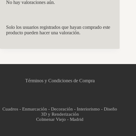
No hay valoraciones aún.
Solo los usuarios registrados que hayan comprado este
producto pueden hacer una valoración.
CCM Decoración
Asistente virtual · En línea
Términos y Condiciones de Compra
Cuadros - Enmarcación - Decoración - Interiorismo - Diseño
3D y Renderización
Colmenar Viejo - Madrid