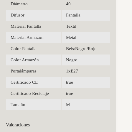
Diámetro
40
Difusor
Pantalla
Material Pantalla
Textil
Material Armazón
Metal
Color Pantalla
Beis/Negro/Rojo
Color Armazón
Negro
Portalámparas
1xE27
Certificado CE
true
Certificado Reciclaje
true
Tamaño
M
Valoraciones