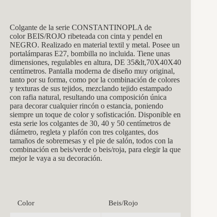
Colgante de la serie CONSTANTINOPLA de
col
or BEIS/ROJO ribeteada con cinta y pendel en
NEGRO. Realizado en material textil y metal. Posee un
portalámparas E27, bombilla no incluida. Tiene unas
dimensiones, regulables en altura, DE 35&lt,70X40X40
centímetros. Pantalla moderna de diseño muy original,
tanto por su forma, como por la combinación de colores
y texturas de sus tejidos, mezclando tejido estampado
con rafia natural, resultando una composición única
para decorar cualquier rincón o estancia, poniendo
siempre un toque de color y sofisticación. Disponible en
esta serie los colgantes de 30, 40 y 50 centímetros de
diámetro, regleta y plafón con tres colgantes, dos
tamaños de sobremesas y el pie de salón, todos con la
combinación en beis/verde o beis/roja, para elegir la que
mejor le vaya a su decoración.
Color
Beis/Rojo