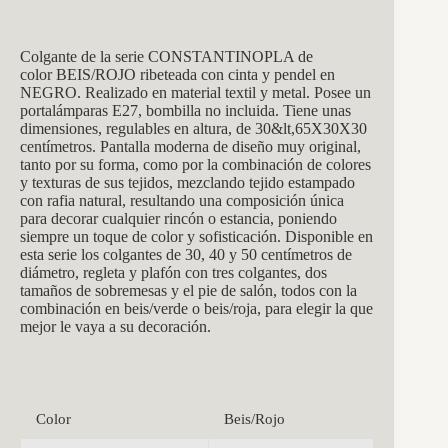
Colgante de la serie CONSTANTINOPLA de
col
or BEIS/ROJO ribeteada con cinta y pendel en
NEGRO. Realizado en material textil y metal. Posee un
portalámparas E27, bombilla no incluida. Tiene unas
dimensiones, regulables en altura, de 30&lt,65X30X30
centímetros. Pantalla moderna de diseño muy original,
tanto por su forma, como por la combinación de colores
y texturas de sus tejidos, mezclando tejido estampado
con rafia natural, resultando una composición única
para decorar cualquier rincón o estancia, poniendo
siempre un toque de color y sofisticación. Disponible en
esta serie los colgantes de 30, 40 y 50 centímetros de
diámetro, regleta y plafón con tres colgantes, dos
tamaños de sobremesas y el pie de salón, todos con la
combinación en beis/verde o beis/roja, para elegir la que
mejor le vaya a su decoración.
Color
Beis/Rojo