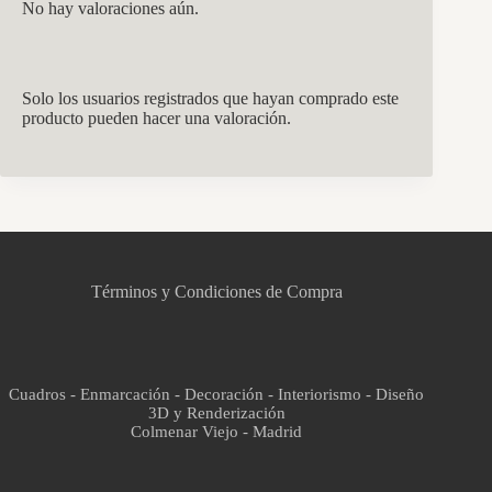
No hay valoraciones aún.
Solo los usuarios registrados que hayan comprado este
producto pueden hacer una valoración.
CCM Decoración
Asistente virtual · En línea
Términos y Condiciones de Compra
Cuadros - Enmarcación - Decoración - Interiorismo - Diseño
3D y Renderización
Colmenar Viejo - Madrid