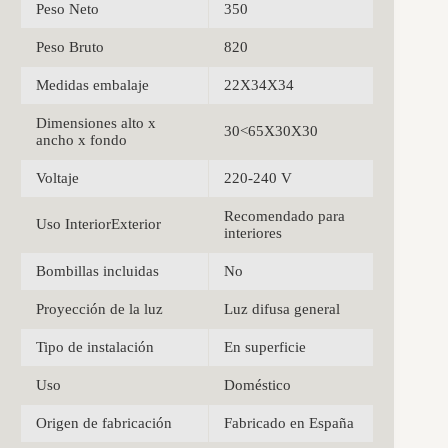
Peso Neto
350
Peso Bruto
820
Medidas embalaje
22X34X34
Dimensiones alto x
30<65X30X30
ancho x fondo
Voltaje
220-240 V
Recomendado para
Uso InteriorExterior
interiores
Bombillas incluidas
No
Proyección de la luz
Luz difusa general
Tipo de instalación
En superficie
Uso
Doméstico
Origen de fabricación
Fabricado en España