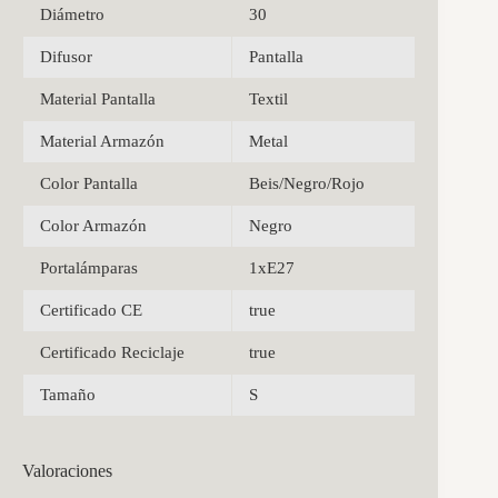
Diámetro
30
Difusor
Pantalla
Material Pantalla
Textil
Material Armazón
Metal
Color Pantalla
Beis/Negro/Rojo
Color Armazón
Negro
Portalámparas
1xE27
Certificado CE
true
Certificado Reciclaje
true
Tamaño
S
Valoraciones