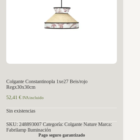
Colgante Constantinopla 1xe27 Beis/rojo
Regx30x30cm
52,41
€
IVA incluido
Sin existencias
SKU:
248893007
Categoría:
Colgante Nature
Marca:
Fabrilamp Iluminación
Pago seguro garantizado