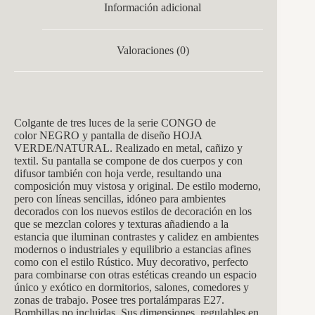
Información adicional
Valoraciones (0)
Colgante de tres luces de la serie CONGO de
color NEGRO y pantalla de diseño HOJA
VERDE/NATURAL. Realizado en metal, cañizo y
textil. Su pantalla se compone de dos cuerpos y con
difusor también con hoja verde, resultando una
composición muy vistosa y original. De estilo moderno,
pero con líneas sencillas, idóneo para ambientes
decorados con los nuevos estilos de decoración en los
que se mezclan colores y texturas añadiendo a la
estancia que iluminan contrastes y calidez en ambientes
modernos o industriales y equilibrio a estancias afines
como con el estilo Rústico. Muy decorativo, perfecto
para combinarse con otras estéticas creando un espacio
único y exótico en dormitorios, salones, comedores y
zonas de trabajo. Posee tres portalámparas E27.
Bombillas no incluidas. Sus dimensiones, regulables en