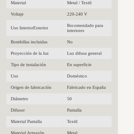
Material
Metal / Textil
Voltaje
220-240 V
Recomendado para
Uso InteriorExterior
interiores
Bombillas incluidas
No
Proyección de la luz
Luz difusa general
Tipo de instalación
En superficie
Uso
Doméstico
Origen de fabricación
Fabricado en España
Diámetro
50
Difusor
Pantalla
Material Pantalla
Textil
Material Armazón
Metal