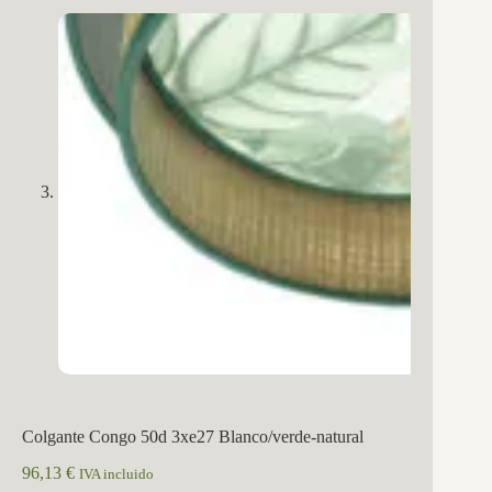
Colgante Congo 50d 3xe27 Blanco/verde-natural
96,13
€
IVA incluido