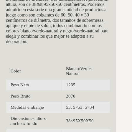
altura, son de 38&lt,95x50x50 centímetros. Podemos
adquirir en esta serie una gran cantidad de productos a
juego como son colgantes de 60, 50, 40 y 30
centímetros de diámetro, dos tamaños de sobremesas,
aplique y el pie de salón, todos combinando con los
colores blanco/verde-natural y negro/verde-natural para
elegir y combinar los que mejor se adapten a su
decoración.
Blanco/Verde-
Color
Natural
Peso Neto
1235
Peso Bruto
2070
Medidas embalaje
53, 5×53, 5×34
Dimensiones alto x
38<95X50X50
ancho x fondo