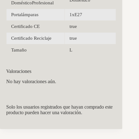
Doméstico
DomésticoProfesional
Portalámparas
1xE27
Certificado CE
true
Certificado Reciclaje
true
Tamaño
L
Valoraciones
No hay valoraciones aún.
Solo los usuarios registrados que hayan comprado este
producto pueden hacer una valoración.
CCM Decoración