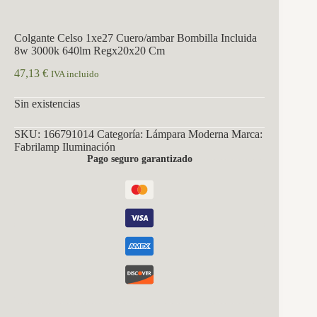
Colgante Celso 1xe27 Cuero/ambar Bombilla Incluida
8w 3000k 640lm Regx20x20 Cm
47,13
€
IVA incluido
Sin existencias
SKU:
166791014
Categoría:
Lámpara Moderna
Marca:
Fabrilamp Iluminación
Pago seguro garantizado