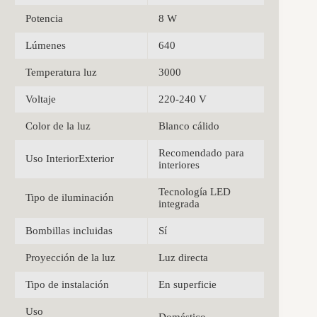
Potencia
8 W
Lúmenes
640
Temperatura luz
3000
Voltaje
220-240 V
Color de la luz
Blanco cálido
Recomendado para
Uso InteriorExterior
interiores
Tecnología LED
Tipo de iluminación
integrada
Bombillas incluidas
Sí
Proyección de la luz
Luz directa
Tipo de instalación
En superficie
Uso