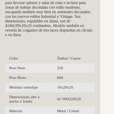
para decorar salones y salas de estar e incluso para
zonas de trabajo decoradas con estilo moderno,
encajando también muy bien en ambientes decorados
con los nuevos estilos Industrial y Vintage. Sus
dimensiones, regulables en altura, son de
41&lt,99x20x20 centímetros. Modelo también en
versión de colgantes de tres luces dispuestas en círculo
o en línea.
Color
Ámbar / Cuero
Peso Neto
320
Peso Bruto
600
Medidas embalaje
16x20x20
Dimensiones alto x
41<99X20X20
ancho x fondo
Material
Metal / Cristal