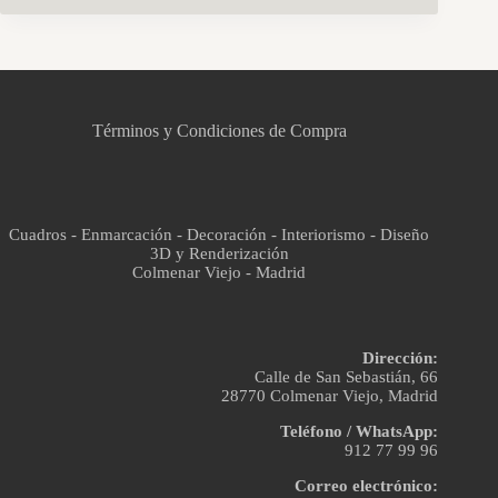
CCM Decoración
Asistente virtual · En línea
Términos y Condiciones de Compra
Cuadros - Enmarcación - Decoración - Interiorismo - Diseño
3D y Renderización
Colmenar Viejo - Madrid
Dirección:
Calle de San Sebastián, 66
28770 Colmenar Viejo, Madrid
Teléfono / WhatsApp:
912 77 99 96
Correo electrónico: