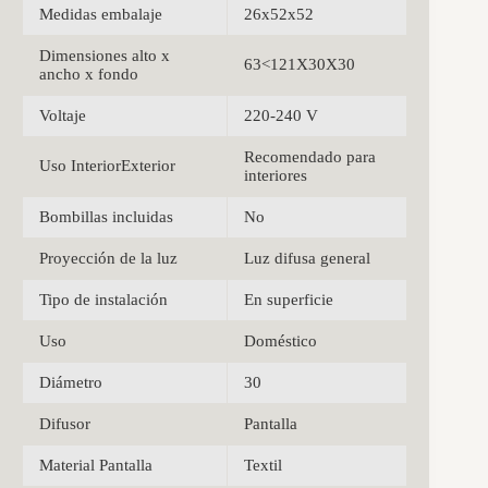
Medidas embalaje
26x52x52
Dimensiones alto x
63<121X30X30
ancho x fondo
Voltaje
220-240 V
Recomendado para
Uso InteriorExterior
interiores
Bombillas incluidas
No
Proyección de la luz
Luz difusa general
Tipo de instalación
En superficie
Uso
Doméstico
Diámetro
30
Difusor
Pantalla
Material Pantalla
Textil