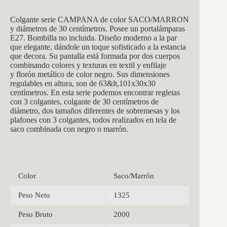
Colgante serie CAMPANA de color SACO/MARRON
y diámetros de 30 centímetros. Posee un portalámparas
E27. Bombilla no incluida. Diseño moderno a la par
que elegante, dándole un toque sofisticado a la estancia
que decora. Su pantalla está formada por dos cuerpos
combinando colores y texturas en textil y enfilaje
y florón metálico de color negro. Sus dimensiones
regulables en altura, son de 63&lt,101x30x30
centímetros. En esta serie podemos encontrar regletas
con 3 colgantes, colgante de 30 centímetros de
diámetro, dos tamaños diferentes de sobremesas y los
plafones con 3 colgantes, todos realizados en tela de
saco combinada con negro o marrón.
Color
Saco/Marrón
Peso Neto
1325
Peso Bruto
2000