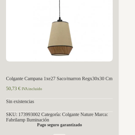
Colgante Campana 1xe27 Saco/marron Regx30x30 Cm
50,73
€
IVA incluido
Sin existencias
SKU:
173993002
Categoría:
Colgante Nature
Marca:
Fabrilamp Iluminación
Pago seguro garantizado