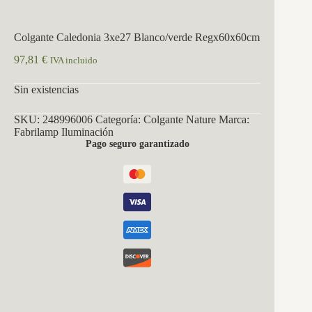
Colgante Caledonia 3xe27 Blanco/verde Regx60x60cm
97,81
€
IVA incluido
Sin existencias
SKU:
248996006
Categoría:
Colgante Nature
Marca:
Fabrilamp Iluminación
Pago seguro garantizado