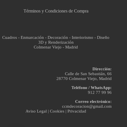
Términos y Condiciones de Compra
Cuadros - Enmarcación - Decoración - Interiorismo - Diseño
3D y Renderización
Colmenar Viejo - Madrid
Dirección:
Calle de San Sebastián, 66
28770 Colmenar Viejo, Madrid
Teléfono / WhatsApp:
912 77 99 96
Correo electrónico:
ccmdecoracion@gmail.com
Aviso Legal
|
Cookies
|
Privacidad