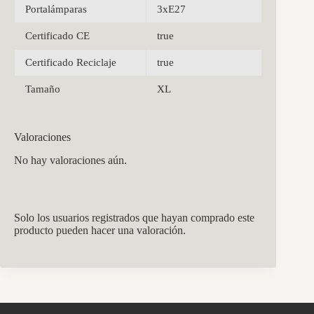
Portalámparas
3xE27
Certificado CE
true
Certificado Reciclaje
true
Tamaño
XL
Valoraciones
No hay valoraciones aún.
Solo los usuarios registrados que hayan comprado este
producto pueden hacer una valoración.
CCM Decoración
Asistente virtual · En línea