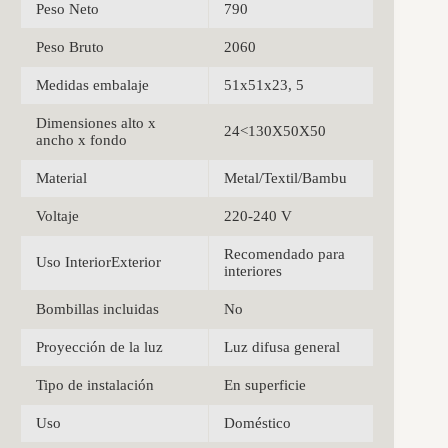
Peso Neto
790
Peso Bruto
2060
Medidas embalaje
51x51x23, 5
Dimensiones alto x
24<130X50X50
ancho x fondo
Material
Metal/Textil/Bambu
Voltaje
220-240 V
Recomendado para
Uso InteriorExterior
interiores
Bombillas incluidas
No
Proyección de la luz
Luz difusa general
Tipo de instalación
En superficie
Uso
Doméstico