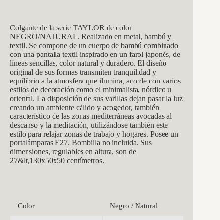
Colgante de la serie TAYLOR de color
NEGRO/NATURAL. Realizado en metal, bambú y
textil. Se compone de un cuerpo de bambú combinado
con una pantalla textil inspirado en un farol japonés, de
líneas sencillas, color natural y duradero. El diseño
original de sus formas transmiten tranquilidad y
equilibrio a la atmosfera que ilumina, acorde con varios
estilos de decoración como el minimalista, nórdico u
oriental. La disposición de sus varillas dejan pasar la luz
creando un ambiente cálido y acogedor, también
característico de las zonas mediterráneas avocadas al
descanso y la meditación, utilizándose también este
estilo para relajar zonas de trabajo y hogares. Posee un
portalámparas E27. Bombilla no incluida. Sus
dimensiones, regulables en altura, son de
27&lt,130x50x50 centímetros.
Color
Negro / Natural