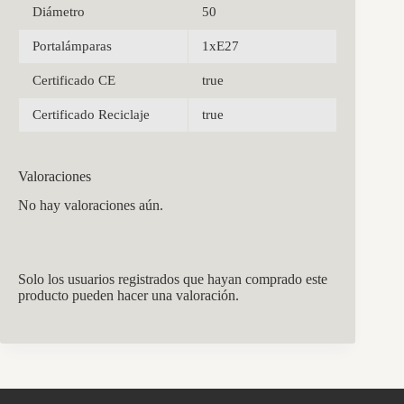
Diámetro
50
Portalámparas
1xE27
Certificado CE
true
Certificado Reciclaje
true
Valoraciones
No hay valoraciones aún.
Solo los usuarios registrados que hayan comprado este
producto pueden hacer una valoración.
CCM Decoración
Asistente virtual · En línea