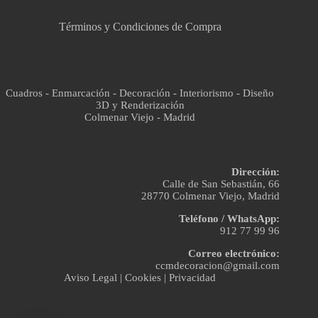
Términos y Condiciones de Compra
Cuadros - Enmarcación - Decoración - Interiorismo - Diseño
3D y Renderización
Colmenar Viejo - Madrid
Dirección:
Calle de San Sebastián, 66
28770 Colmenar Viejo, Madrid
Teléfono / WhatsApp:
912 77 99 96
Correo electrónico:
ccmdecoracion@gmail.com
Aviso Legal
|
Cookies
|
Privacidad