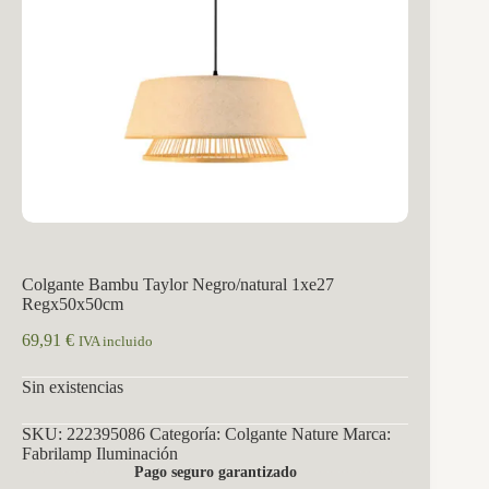
Colgante Bambu Taylor Negro/natural 1xe27
Regx50x50cm
69,91
€
IVA incluido
Sin existencias
SKU:
222395086
Categoría:
Colgante Nature
Marca:
Fabrilamp Iluminación
Pago seguro garantizado