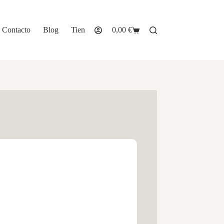
Contacto
Blog
Tienda
0,00
€
Carro
de
compra