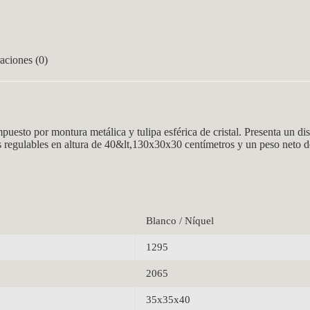
aciones (0)
 por montura metálica y tulipa esférica de cristal. Presenta un dis
regulables en altura de 40&lt,130x30x30 centímetros y un peso neto de
Blanco / Níquel
1295
2065
35x35x40