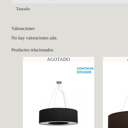
Tamaño
Valoraciones
No hay valoraciones aún.
Productos relacionados
AGOTADO
CCM Decoración
Asistente virtual · En línea