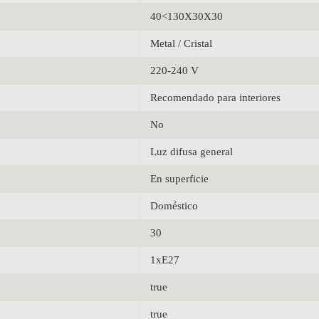
40<130X30X30
Metal / Cristal
220-240 V
Recomendado para interiores
No
Luz difusa general
En superficie
Doméstico
30
1xE27
true
true