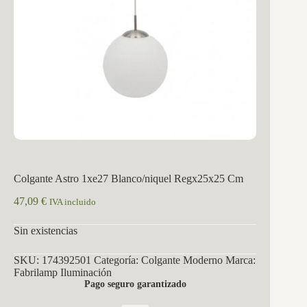
Colgante Astro 1xe27 Blanco/niquel Regx25x25 Cm
47,09
€
IVA incluido
Sin existencias
SKU:
174392501
Categoría:
Colgante Moderno
Marca:
Fabrilamp Iluminación
Pago seguro garantizado