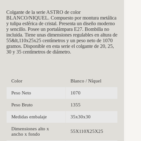
Colgante de la serie ASTRO de color
BLANCO/NIQUEL. Compuesto por montura metálica
y tulipa esférica de cristal. Presenta un diseño moderno
y sencillo. Posee un portalámpara E27. Bombilla no
incluida. Tiene unas dimensiones regulables en altura de
55&lt,110x25x25 centímetros y un peso neto de 1070
gramos. Disponible en esta serie el colgante de 20, 25,
30 y 35 centímetros de diámetro.
Color
Blanco / Níquel
Peso Neto
1070
Peso Bruto
1355
Medidas embalaje
35x30x30
Dimensiones alto x
55X110X25X25
ancho x fondo