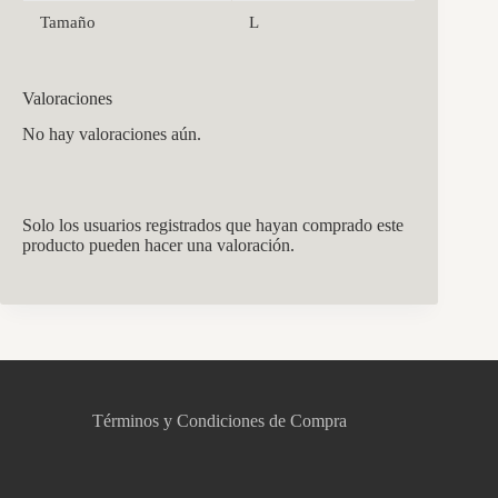
Tamaño
L
Valoraciones
No hay valoraciones aún.
Solo los usuarios registrados que hayan comprado este
producto pueden hacer una valoración.
CCM Decoración
Asistente virtual · En línea
Términos y Condiciones de Compra