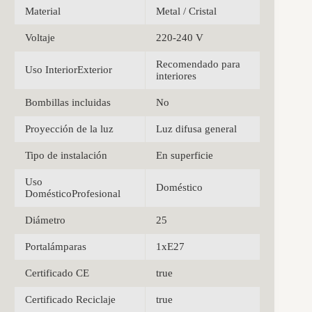
Material
Metal / Cristal
Voltaje
220-240 V
Recomendado para
Uso InteriorExterior
interiores
Bombillas incluidas
No
Proyección de la luz
Luz difusa general
Tipo de instalación
En superficie
Uso
Doméstico
DomésticoProfesional
Diámetro
25
Portalámparas
1xE27
Certificado CE
true
Certificado Reciclaje
true