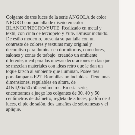
Colgante de tres luces de la serie ANGOLA de color
NEGRO con pantalla de diseño en color
BLANCO/NEGRO/YUTE. Realizado en metal y
textil, con cinta de terciopelo y Yute. Difusor incluido.
De estilo moderno, presenta su pantalla con un
contraste de colores y texturas muy original y
decorativo para iluminar en dormitorios, comedores,
salones y zonas de trabajo, creando un ambiente
diferente, ideal para las nuevas decoraciones en las que
se mezclan materiales con ideas retro que le dan un
toque
kitsch al ambiente que iluminan
. Posee tres
portalámparas E27. Bombillas no incluidas. Tiene unas
dimensiones, regulables en altura, de
41&lt,96x50x50 centímetros. En esta serie,
encontramos a juego los colgantes de 30, 40 y 50
centímetros de diámetro, regleta de 3 luces, plafón de 3
luces, el pie de salón, dos tamaños de sobremesas y el
aplique.