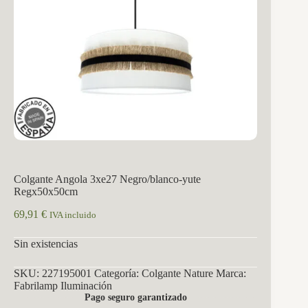
Colgante Angola 3xe27 Negro/blanco-yute
Regx50x50cm
69,91
€
IVA incluido
Sin existencias
SKU:
227195001
Categoría:
Colgante Nature
Marca:
Fabrilamp Iluminación
Pago seguro garantizado