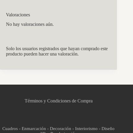
Valoraciones
No hay valoraciones aún.
Solo los usuarios registrados que hayan comprado este
producto pueden hacer una valoración.
CCM Decoración
Asistente virtual · En línea
Términos y Condiciones de Compra
Cuadros - Enmarcación - Decoración - Interiorismo - Diseño