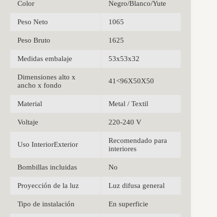
Color
Negro/Blanco/Yute
Peso Neto
1065
Peso Bruto
1625
Medidas embalaje
53x53x32
Dimensiones alto x
41<96X50X50
ancho x fondo
Material
Metal / Textil
Voltaje
220-240 V
Recomendado para
Uso InteriorExterior
interiores
Bombillas incluidas
No
Proyección de la luz
Luz difusa general
Tipo de instalación
En superficie