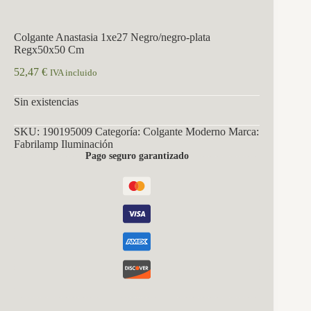
Colgante Anastasia 1xe27 Negro/negro-plata
Regx50x50 Cm
52,47
€
IVA incluido
Sin existencias
SKU:
190195009
Categoría:
Colgante Moderno
Marca:
Fabrilamp Iluminación
Pago seguro garantizado