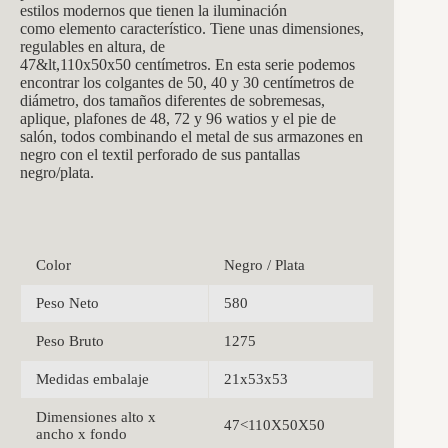
estilos modernos que tienen la iluminación
como elemento característico. Tiene unas dimensiones,
regulables en altura, de
47&lt,110x50x50 centímetros. En esta serie podemos
encontrar los colgantes de 50, 40 y 30 centímetros de
diámetro, dos tamaños diferentes de sobremesas,
aplique, plafones de 48, 72 y 96 watios y el pie de
salón, todos combinando el metal de sus armazones en
negro con el textil perforado de sus pantallas
negro/plata.
Color
Negro / Plata
Peso Neto
580
Peso Bruto
1275
Medidas embalaje
21x53x53
Dimensiones alto x
47<110X50X50
ancho x fondo