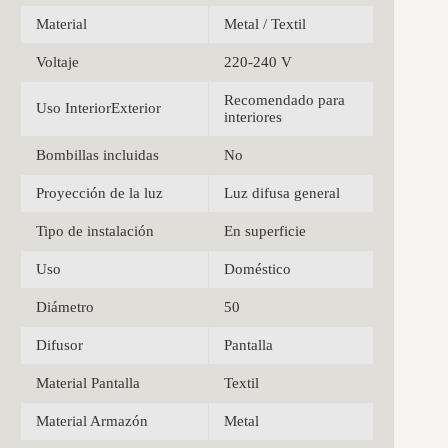
Material
Metal / Textil
Voltaje
220-240 V
Recomendado para
Uso InteriorExterior
interiores
Bombillas incluidas
No
Proyección de la luz
Luz difusa general
Tipo de instalación
En superficie
Uso
Doméstico
Diámetro
50
Difusor
Pantalla
Material Pantalla
Textil
Material Armazón
Metal