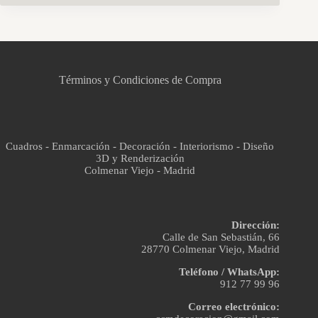
CCM Decoración
Asistente virtual · En línea
Términos y Condiciones de Compra
Cuadros - Enmarcación - Decoración - Interiorismo - Diseño
3D y Renderización
Colmenar Viejo - Madrid
Dirección:
Calle de San Sebastián, 66
28770 Colmenar Viejo, Madrid
Teléfono / WhatsApp:
912 77 99 96
Correo electrónico: