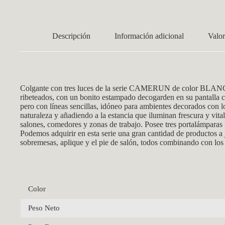
Descripción
Información adicional
Valor
Colgante con tres luces de la serie CAMERUN de color BLANCO
ribeteados, con un bonito estampado decogarden en su pantall
pero con líneas sencillas, idóneo para ambientes decorados con l
naturaleza y añadiendo a la estancia que iluminan frescura y vi
salones, comedores y zonas de trabajo. Posee tres portalámparas
Podemos adquirir en esta serie una gran cantidad de productos a
sobremesas, aplique y el pie de salón, todos combinando con los 
Color
Peso Neto