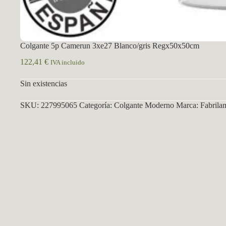
Colgante 5p Camerun 3xe27 Blanco/gris Regx50x50cm
122,41
€
IVA incluido
Sin existencias
SKU:
227995065
Categoría:
Colgante Moderno
Marca:
Fabrila