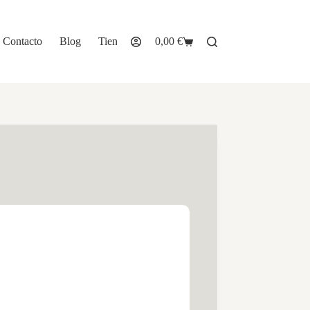
Contacto
Blog
Tienda
0,00
€
Carro
de
compra