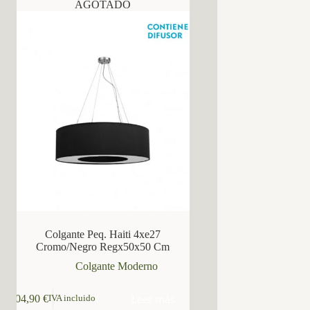
AGOTADO
Colgante Peq. Haiti 4xe27
Cromo/Negro Regx50x50 Cm
Colgante Moderno
Leer más
104,90
€
IVA incluido