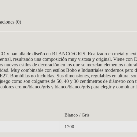
aciones (0)
 y pantalla de diseño en BLANCO/GRIS. Realizado en metal y textil.
a central, resultando una composición muy vistosa y original. Viene
os nuevos estilos de decoración en los que se mezclan elementos natura
talidad. Muy combinable con estilos Boho e Industriales modernos pero 
 E27. Bombillas no incluidas. Sus dimensiones, regulables en altura, s
 juego como son colgantes de 50, 40 y 30 centímetros de diámetro con t
colores cromo/blanco/gris y blanco/blanco/gris para elegir y combinar 
Blanco / Gris
1700