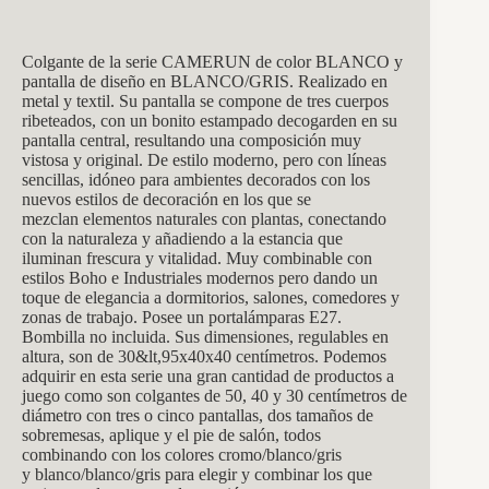
Colgante de la serie CAMERUN de color BLANCO y
pantalla de diseño en BLANCO/GRIS. Realizado en
metal y textil. Su pantalla se compone de tres cuerpos
ribeteados, con un bonito estampado decogarden en su
pantalla central, resultando una composición muy
vistosa y original. De estilo moderno, pero con líneas
sencillas, idóneo para ambientes decorados con los
nuevos estilos de decoración en los que se
mezclan elementos naturales con plantas, conectando
con la naturaleza y añadiendo a la estancia que
iluminan frescura y vitalidad. Muy combinable con
estilos Boho e Industriales modernos pero dando un
toque de elegancia a dormitorios, salones, comedores y
zonas de trabajo. Posee un portalámparas E27.
Bombilla no incluida. Sus dimensiones, regulables en
altura, son de 30&lt,95x40x40 centímetros. Podemos
adquirir en esta serie una gran cantidad de productos a
juego como son colgantes de 50, 40 y 30 centímetros de
diámetro con tres o cinco pantallas, dos tamaños de
sobremesas, aplique y el pie de salón, todos
combinando con los colores cromo/blanco/gris
y blanco/blanco/gris para elegir y combinar los que