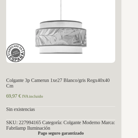
Colgante 3p Camerun 1xe27 Blanco/gris Regx40x40
Cm
69,97
€
IVA incluido
Sin existencias
SKU:
227994165
Categoría:
Colgante Moderno
Marca:
Fabrilamp Iluminación
Pago seguro garantizado