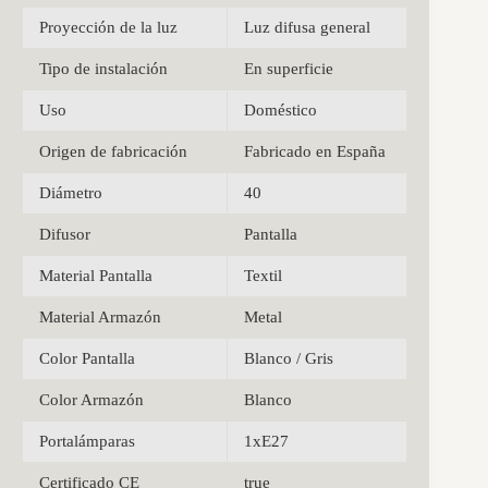
Proyección de la luz
Luz difusa general
Tipo de instalación
En superficie
Uso
Doméstico
Origen de fabricación
Fabricado en España
Diámetro
40
Difusor
Pantalla
Material Pantalla
Textil
Material Armazón
Metal
Color Pantalla
Blanco / Gris
Color Armazón
Blanco
Portalámparas
1xE27
Certificado CE
true