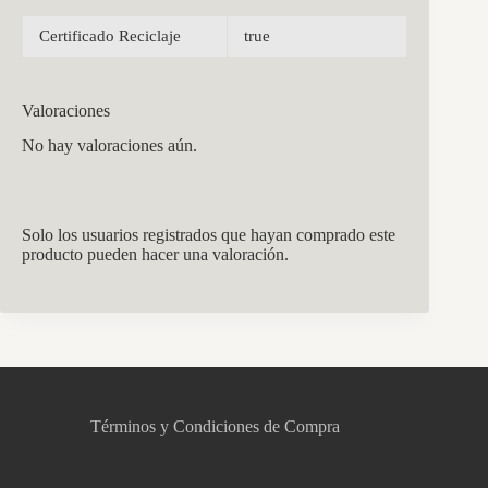
Certificado Reciclaje
true
Valoraciones
No hay valoraciones aún.
Solo los usuarios registrados que hayan comprado este
producto pueden hacer una valoración.
CCM Decoración
Asistente virtual · En línea
Términos y Condiciones de Compra