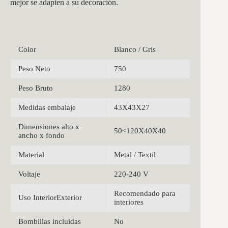
mejor se adapten a su decoración.
Color
Blanco / Gris
Peso Neto
750
Peso Bruto
1280
Medidas embalaje
43X43X27
Dimensiones alto x
50<120X40X40
ancho x fondo
Material
Metal / Textil
Voltaje
220-240 V
Recomendado para
Uso InteriorExterior
interiores
Bombillas incluidas
No