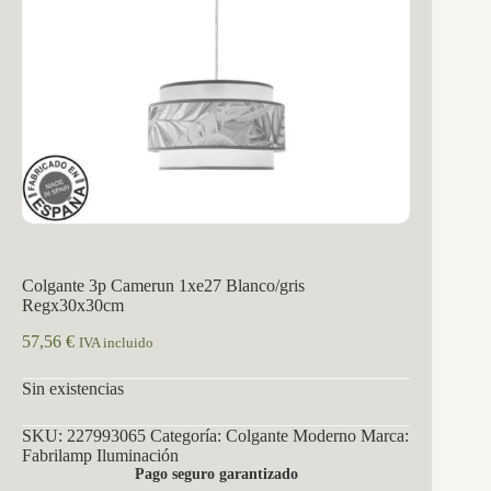
Colgante 3p Camerun 1xe27 Blanco/gris
Regx30x30cm
57,56
€
IVA incluido
Sin existencias
SKU:
227993065
Categoría:
Colgante Moderno
Marca:
Fabrilamp Iluminación
Pago seguro garantizado