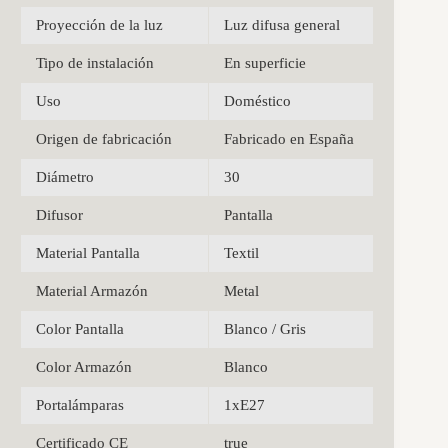
Proyección de la luz
Luz difusa general
Tipo de instalación
En superficie
Uso
Doméstico
Origen de fabricación
Fabricado en España
Diámetro
30
Difusor
Pantalla
Material Pantalla
Textil
Material Armazón
Metal
Color Pantalla
Blanco / Gris
Color Armazón
Blanco
Portalámparas
1xE27
Certificado CE
true