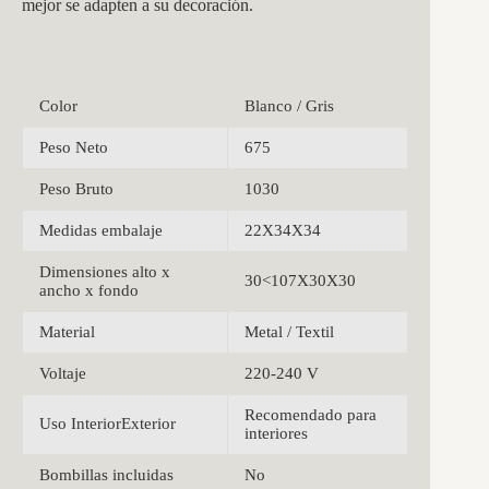
mejor se adapten a su decoración.
Color
Blanco / Gris
Peso Neto
675
Peso Bruto
1030
Medidas embalaje
22X34X34
Dimensiones alto x
30<107X30X30
ancho x fondo
Material
Metal / Textil
Voltaje
220-240 V
Recomendado para
Uso InteriorExterior
interiores
Bombillas incluidas
No