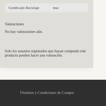
Certificado Reciclaje
true
Valoraciones
No hay valoraciones aún.
Solo los usuarios registrados que hayan comprado este
producto pueden hacer una valoración.
CCM Decoración
Asistente virtual · En línea
Términos y Condiciones de Compra