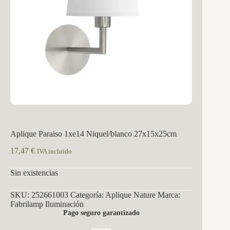
Aplique Paraiso 1xe14 Niquel/blanco 27x15x25cm
17,47
€
IVA incluido
Sin existencias
SKU:
252661003
Categoría:
Aplique Nature
Marca:
Fabrilamp Iluminación
Pago seguro garantizado