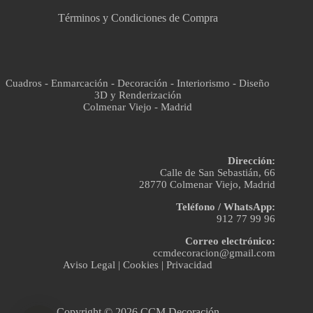
Términos y Condiciones de Compra
Cuadros - Enmarcación - Decoración - Interiorismo - Diseño
3D y Renderización
Colmenar Viejo - Madrid
Dirección:
Calle de San Sebastián, 66
28770 Colmenar Viejo, Madrid
Teléfono / WhatsApp:
912 77 99 96
Correo electrónico:
ccmdecoracion@gmail.com
Aviso Legal
|
Cookies
|
Privacidad
Copyright © 2026 CCM Decoración