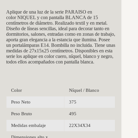
Aplique de una luz de la
serie PARAISO
en
color NIQUEL y con pantalla BLANCA de 15
centímetros de diámetro. Realizado textil y en metal.
Diseño de líneas sencillas, ideal para decorar tanto en
dormitorios, salones, entradas como en zonas de trabajo,
aporta gran elegancia a la estancia que ilumina. Posee
un
portalámparas E14. Bombilla no incluida. Tiene unas
medidas de 27x15x25 centímetros. Disponibles en esta
serie los aplique en color cuero, níquel, blanco y negro,
todos ellos acompañados con pantalla blanca.
Color
Níquel / Blanco
Peso Neto
375
Peso Bruto
495
Medidas embalaje
22X34X34
Dimensiones alto x