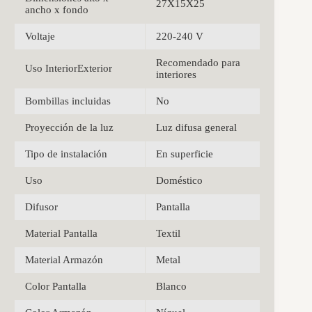
27X15X25
ancho x fondo
Voltaje
220-240 V
Recomendado para
Uso InteriorExterior
interiores
Bombillas incluidas
No
Proyección de la luz
Luz difusa general
Tipo de instalación
En superficie
Uso
Doméstico
Difusor
Pantalla
Material Pantalla
Textil
Material Armazón
Metal
Color Pantalla
Blanco