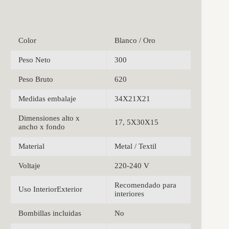
Color
Blanco / Oro
Peso Neto
300
Peso Bruto
620
Medidas embalaje
34X21X21
Dimensiones alto x
17, 5X30X15
ancho x fondo
Material
Metal / Textil
Voltaje
220-240 V
Recomendado para
Uso InteriorExterior
interiores
Bombillas incluidas
No