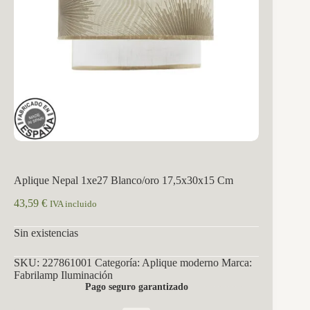
Aplique Nepal 1xe27 Blanco/oro 17,5x30x15 Cm
43,59
€
IVA incluido
Sin existencias
SKU:
227861001
Categoría:
Aplique moderno
Marca:
Fabrilamp Iluminación
Pago seguro garantizado