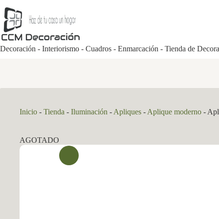
Saltar
al
contenido
Decoración - Interiorismo - Cuadros - Enmarcación - Tienda de Decor
Inicio
-
Tienda
-
Iluminación
-
Apliques
-
Aplique moderno
-
Apl
AGOTADO