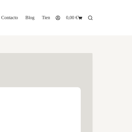
Contacto
Blog
Tienda
0,00
€
Carro
de
compra