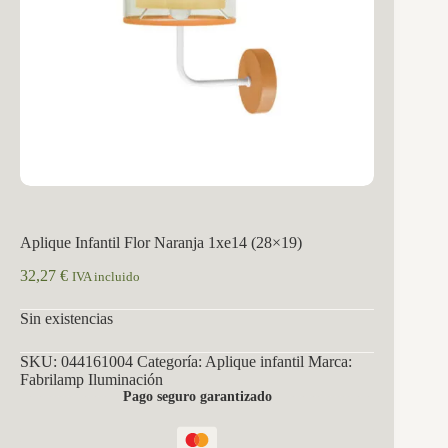
Aplique Infantil Flor Naranja 1xe14 (28×19)
32,27
€
IVA incluido
Sin existencias
SKU:
044161004
Categoría:
Aplique infantil
Marca:
Fabrilamp Iluminación
Pago seguro garantizado