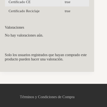
Certificado CE
true
Certificado Reciclaje
true
Valoraciones
No hay valoraciones aún.
Solo los usuarios registrados que hayan comprado este
producto pueden hacer una valoración.
CCM Decoración
Asistente virtual · En línea
Términos y Condiciones de Compra