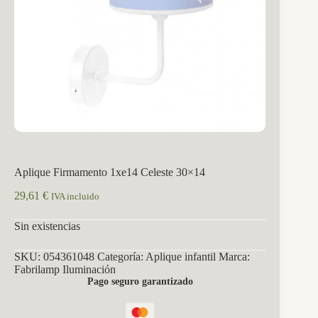
Aplique Firmamento 1xe14 Celeste 30×14
29,61
€
IVA incluido
Sin existencias
SKU:
054361048
Categoría:
Aplique infantil
Marca:
Fabrilamp Iluminación
Pago seguro garantizado