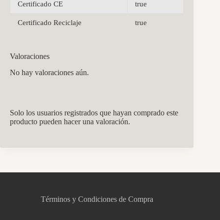
Certificado CE
true
Certificado Reciclaje
true
Valoraciones
No hay valoraciones aún.
Solo los usuarios registrados que hayan comprado este
producto pueden hacer una valoración.
CCM Decoración
Asistente virtual · En línea
Términos y Condiciones de Compra