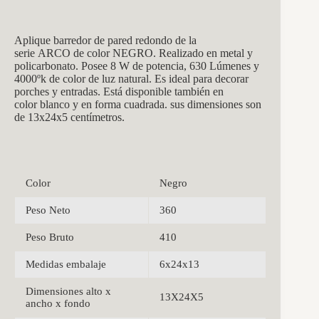
Aplique barredor de pared
redondo de la
serie ARCO
de color NEGRO. Realizado en metal y
policarbonato. Posee 8 W de potencia, 630 Lúmenes y
4000ºk de color de luz natural. Es ideal para decorar
porches y entradas. Está disponible también en
color blanco y en forma cuadrada. sus dimensiones son
de 13x24x5 centímetros.
Color
Negro
Peso Neto
360
Peso Bruto
410
Medidas embalaje
6x24x13
Dimensiones alto x
13X24X5
ancho x fondo