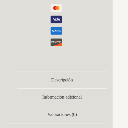
Negro
630
Lm
Ip20
13x24x5
Cm
cantidad
Descripción
Información adicional
Valoraciones (0)