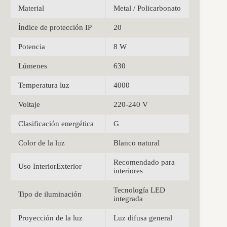
Material
Metal / Policarbonato
Índice de protección IP
20
Potencia
8 W
Lúmenes
630
Temperatura luz
4000
Voltaje
220-240 V
Clasificación energética
G
Color de la luz
Blanco natural
Recomendado para
Uso InteriorExterior
interiores
Tecnología LED
Tipo de iluminación
integrada
Proyección de la luz
Luz difusa general