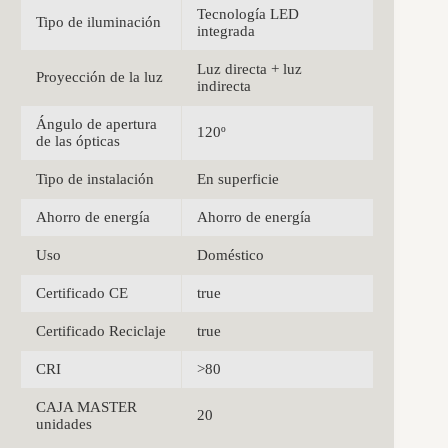
Tecnología LED
Tipo de iluminación
integrada
Luz directa + luz
Proyección de la luz
indirecta
Ángulo de apertura
120º
de las ópticas
Tipo de instalación
En superficie
Ahorro de energía
Ahorro de energía
Uso
Doméstico
Certificado CE
true
Certificado Reciclaje
true
CRI
>80
CAJA MASTER
20
unidades