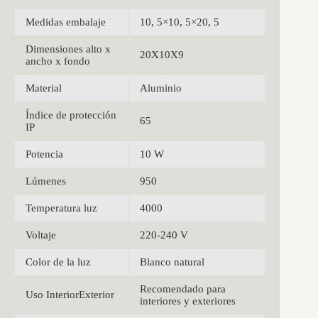
Medidas embalaje
10, 5×10, 5×20, 5
Dimensiones alto x
20X10X9
ancho x fondo
Material
Aluminio
Índice de protección
65
IP
Potencia
10 W
Lúmenes
950
Temperatura luz
4000
Voltaje
220-240 V
Color de la luz
Blanco natural
Recomendado para
Uso InteriorExterior
interiores y exteriores