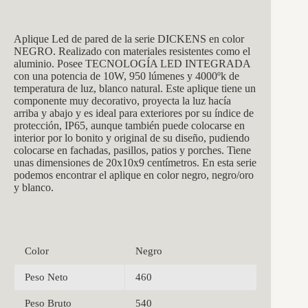
Aplique Led de pared de la
serie DICKENS en color
NEGRO.
Realizado con materiales resistentes como el
aluminio. Posee TECNOLOGÍA LED INTEGRADA
con una potencia de 10W, 950 lúmenes y 4000ºk de
temperatura de luz, blanco natural. Este aplique tiene un
componente muy decorativo, proyecta la luz hacía
arriba y abajo y es ideal para exteriores por su índice de
protección, IP65, aunque también puede colocarse en
interior por lo bonito y original de su diseño, pudiendo
colocarse en fachadas, pasillos, patios y porches. Tiene
unas dimensiones de 2
0x10x9 centímetros. En esta serie
podemos encontrar el aplique en color negro, negro/oro
y blanco.
Color
Negro
Peso Neto
460
Peso Bruto
540