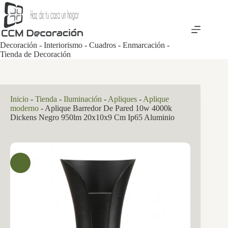
Saltar
al
contenido
Decoración - Interiorismo - Cuadros - Enmarcación -
Tienda de Decoración
Inicio
-
Tienda
-
Iluminación
-
Apliques
-
Aplique
moderno
-
Aplique Barredor De Pared 10w 4000k
Dickens Negro 950lm 20x10x9 Cm Ip65 Aluminio