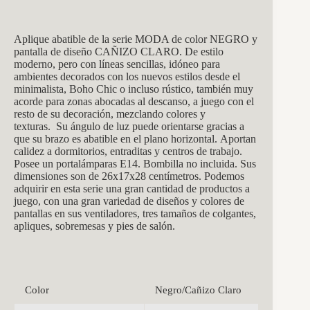
Aplique abatible de la serie MODA de color NEGRO y
pantalla de diseño CAÑIZO CLARO. De estilo
moderno, pero con líneas sencillas, idóneo para
ambientes decorados con los nuevos estilos desde el
minimalista, Boho Chic o incluso rústico, también muy
acorde para zonas abocadas al descanso, a juego con el
resto de su decoración, mezclando colores y
texturas.
Su ángulo de luz puede orientarse gracias a
que su brazo es abatible en el plano horizontal.
Aportan
calidez a dormitorios, entraditas y centros de trabajo.
Posee un portalámparas E14. Bombilla no incluida. Sus
dimensiones son de 26x17x28 centímetros. Podemos
adquirir en esta serie una gran cantidad de productos a
juego, con una gran variedad de diseños y colores de
pantallas en sus ventiladores, tres tamaños de colgantes,
apliques, sobremesas y pies de salón.
Color
Negro/Cañizo Claro