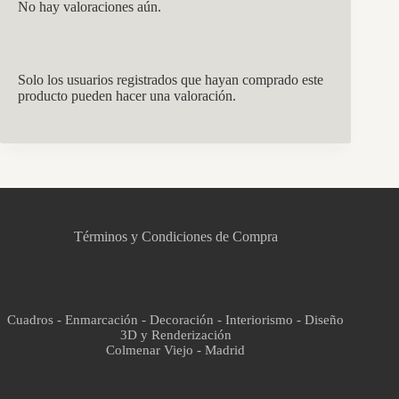
No hay valoraciones aún.
Solo los usuarios registrados que hayan comprado este
producto pueden hacer una valoración.
CCM Decoración
Asistente virtual · En línea
Términos y Condiciones de Compra
Cuadros - Enmarcación - Decoración - Interiorismo - Diseño
3D y Renderización
Colmenar Viejo - Madrid