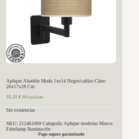
Aplique Abatible Moda 1xe14 Negro/cañizo Claro
26x17x28 Cm
31,31
€
IVA incluido
Sin existencias
SKU:
212461069
Categoría:
Aplique moderno
Marca:
Fabrilamp Iluminación
Pago seguro garantizado