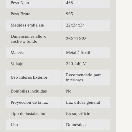
Peso Neto
465
Peso Bruto
965
Medidas embalaje
22x34x34
Dimensiones alto x
26X17X28
ancho x fondo
Material
Metal / Textil
Voltaje
220-240 V
Recomendado para
Uso InteriorExterior
interiores
Bombillas incluidas
No
Proyección de la luz
Luz difusa general
Tipo de instalación
En superficie
Uso
Doméstico