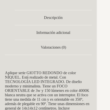
Descripción
Información adicional
Valoraciones (0)
Aplique serie GIOTTO REDONDO de color
NÍQUEL. Está realizado de metal. Con
TECNOLOGÍA LED INTEGRADO. De diseño
moderno y minimalista. Tiene un FOCO
ORIENTABLE de 3w y 150 lúmenes en color 4000K
blanca neutra que se activa con un interruptor. El foco
tiene una medida de 11 cm y es orientable en 350º,
además de plegable en 90º. Tiene unas dimensiones en
general de 14x14x12 centímetros. Incluye