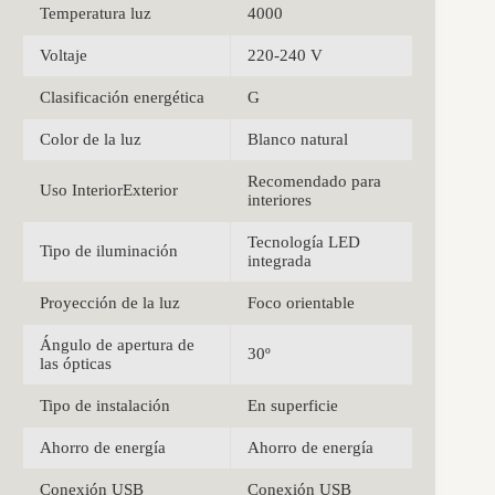
Temperatura luz
4000
Voltaje
220-240 V
Clasificación energética
G
Color de la luz
Blanco natural
Recomendado para
Uso InteriorExterior
interiores
Tecnología LED
Tipo de iluminación
integrada
Proyección de la luz
Foco orientable
Ángulo de apertura de
30º
las ópticas
Tipo de instalación
En superficie
Ahorro de energía
Ahorro de energía
Conexión USB
Conexión USB