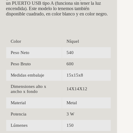
un PUERTO USB tipo A (funciona sin tener la luz
encendida). Este modelo lo tenemos también
disponible cuadrado, en color blanco y en color negro.
Color
Níquel
Peso Neto
540
Peso Bruto
600
Medidas embalaje
15x15x8
Dimensiones alto x
14X14X12
ancho x fondo
Material
Metal
Potencia
3 W
Lúmenes
150