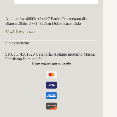
Aplique 3w 4000k +1xe27 Paulo Cromo/pantalla
Blanca 285lm 37x14x17cm Doble Encendido
38,45
€
IVA incluido
Sin existencias
SKU:
174561020
Categoría:
Aplique moderno
Marca:
Fabrilamp Iluminación
Pago seguro garantizado