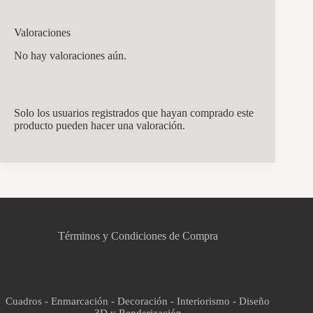
Valoraciones
No hay valoraciones aún.
Solo los usuarios registrados que hayan comprado este
producto pueden hacer una valoración.
CCM Decoración
Asistente virtual · En línea
Términos y Condiciones de Compra
Cuadros - Enmarcación - Decoración - Interiorismo - Diseño