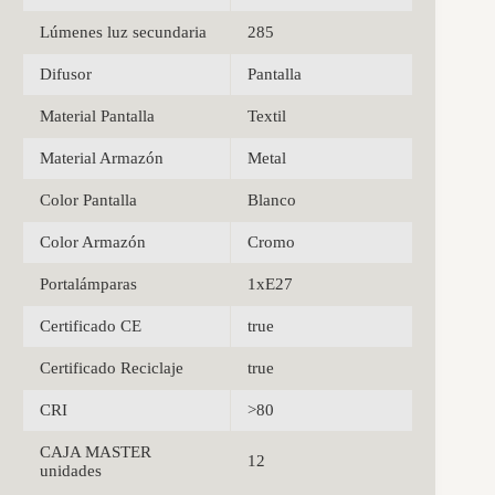
Lúmenes luz secundaria
285
Difusor
Pantalla
Material Pantalla
Textil
Material Armazón
Metal
Color Pantalla
Blanco
Color Armazón
Cromo
Portalámparas
1xE27
Certificado CE
true
Certificado Reciclaje
true
CRI
>80
CAJA MASTER
12
unidades