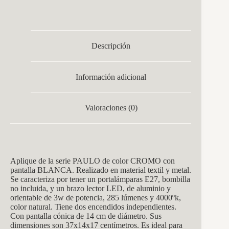
Descripción
Información adicional
Valoraciones (0)
Aplique de la
serie PAULO
de color CROMO con
p
antalla BLANCA. Realizado en material textil y metal.
Se caracteriza por tener un portalámparas E27, bombilla
no incluida, y un brazo lector LED, de aluminio y
orientable de 3w de potencia, 285 lúmenes y 4000ºk,
color natural. Tiene dos encendidos independientes.
Con pantalla cónica de 14 cm de diámetro. Sus
dimensiones son 37x14x17
centímetros.
Es ideal para