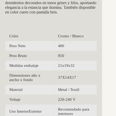
dormitorios decorados en tonos grises y fríos, aportando
elegancia a la estancia que ilumina. También disponible
en color cuero con pantalla beis.
Color
Cromo / Blanco
Peso Neto
480
Peso Bruto
850
Medidas embalaje
21x19x32
Dimensiones alto x
37X14X17
ancho x fondo
Material
Metal / Textil
Voltaje
220-240 V
Recomendado para
Uso InteriorExterior
interiores