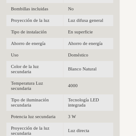
Bombillas incluidas
No
Proyección de la luz
Luz difusa general
Tipo de instalación
En superficie
Ahorro de energía
Ahorro de energía
Uso
Doméstico
Color de la luz
Blanco Natural
secundaria
Temperatura Luz
4000
secundaria
Tipo de iluminación
Tecnología LED
secundaria
integrada
Potencia luz secundaria
3 W
Proyección de la luz
Luz directa
secundaria