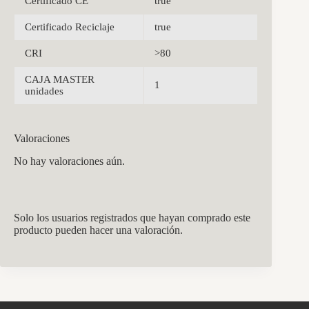
Certificado CE
true
Certificado Reciclaje
true
CRI
>80
CAJA MASTER
1
unidades
Valoraciones
No hay valoraciones aún.
Solo los usuarios registrados que hayan comprado este
producto pueden hacer una valoración.
CCM Decoración
Asistente virtual · En línea