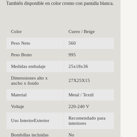
También disponible en color cromo con pantalla blanca.
Color
Cuero / Beige
Peso Neto
560
Peso Bruto
995
Medidas embalaje
25x18x36
Dimensiones alto x
27X25X15
ancho x fondo
Material
Metal / Textil
Voltaje
220-240 V
Recomendado para
Uso InteriorExterior
interiores
Bombillas incluidas
No