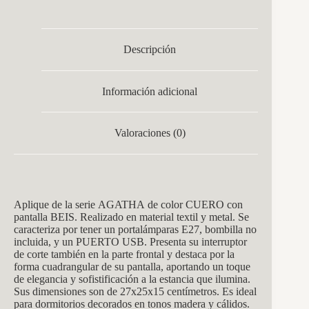
Descripción
Información adicional
Valoraciones (0)
Aplique de la
serie AGATHA
de color CUERO con
p
antalla BEIS. Realizado en material textil y metal. Se
caracteriza por tener un portalámparas E27, bombilla no
incluida, y un PUERTO USB. Presenta su interruptor
de corte también en la parte frontal y destaca por la
forma cuadrangular de su pantalla, aportando un toque
de elegancia y sofistificación a la estancia que ilumina.
Sus dimensiones son de 27x25x15
centímetros.
Es ideal
para dormitorios decorados en tonos madera y cálidos.