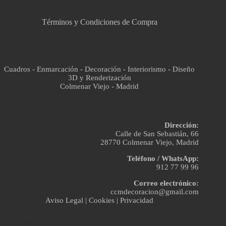
Términos y Condiciones de Compra
Cuadros - Enmarcación - Decoración - Interiorismo - Diseño
3D y Renderización
Colmenar Viejo - Madrid
Dirección:
Calle de San Sebastián, 66
28770 Colmenar Viejo, Madrid
Teléfono / WhatsApp:
912 77 99 96
Correo electrónico:
ccmdecoracion@gmail.com
Aviso Legal
|
Cookies
|
Privacidad