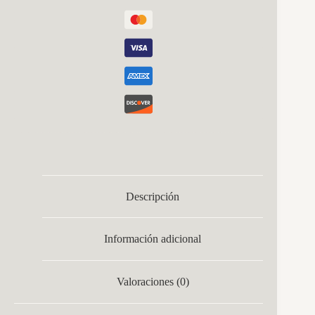
1176lm
16,5x16,5x5,5cm
cantidad
Descripción
Información adicional
Valoraciones (0)