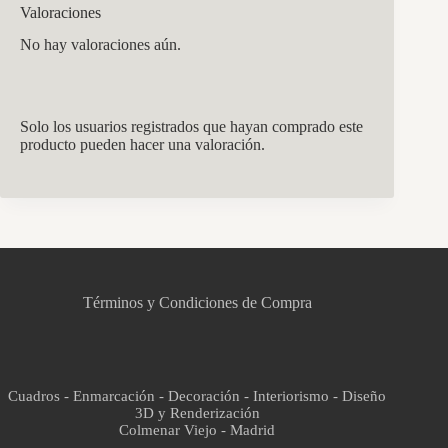
Valoraciones
No hay valoraciones aún.
Solo los usuarios registrados que hayan comprado este
producto pueden hacer una valoración.
CCM Decoración
Asistente virtual · En línea
Términos y Condiciones de Compra
Cuadros - Enmarcación - Decoración - Interiorismo - Diseño
3D y Renderización
Colmenar Viejo - Madrid