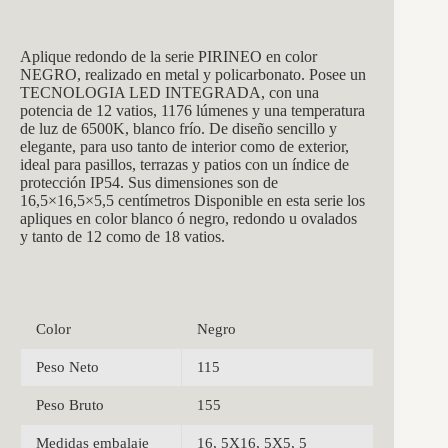
Aplique redondo de la serie PIRINEO en color
NEGRO, realizado en metal y policarbonato. Posee un
TECNOLOGIA LED INTEGRADA, con una
potencia de 12 vatios, 1176 lúmenes y una temperatura
de luz de 6500K, blanco frío. De diseño sencillo y
elegante, para uso tanto de interior como de exterior,
ideal para pasillos, terrazas y patios con un índice de
protección IP54. Sus dimensiones son de
16,5×16,5×5,5 centímetros Disponible en esta serie los
apliques en color blanco ó negro, redondo u ovalados
y tanto de 12 como de 18 vatios.
Color
Negro
Peso Neto
115
Peso Bruto
155
Medidas embalaje
16, 5X16, 5X5, 5