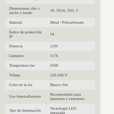
Dimensiones alto x
16, 5X16, 5X5, 5
ancho x fondo
Material
Metal / Policarbonato
Índice de protección
54
IP
Potencia
12W
Lúmenes
1176
Temperatura luz
6500
Voltaje
220-240 V
Color de la luz
Blanco frío
Recomendado para
Uso InteriorExterior
interiores y exteriores
Tecnología LED
Tipo de iluminación
integrada