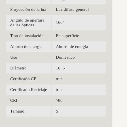
Proyección de la luz
Luz difusa general
Ángulo de apertura
160º
de las ópticas
Tipo de instalación
En superficie
Ahorro de energía
Ahorro de energía
Uso
Doméstico
Diámetro
16, 5
Certificado CE
true
Certificado Reciclaje
true
CRI
>80
Tamaño
S