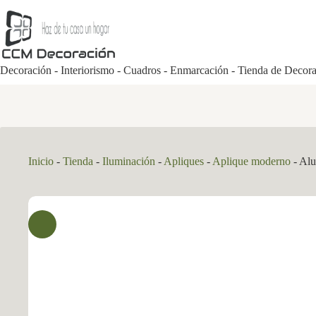
Saltar
al
contenido
Decoración - Interiorismo - Cuadros - Enmarcación - Tienda de Decor
Inicio
-
Tienda
-
Iluminación
-
Apliques
-
Aplique moderno
-
Alu