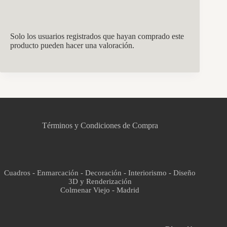
Solo los usuarios registrados que hayan comprado este
producto pueden hacer una valoración.
CCM Decoración
Asistente virtual · En línea
Términos y Condiciones de Compra
Cuadros - Enmarcación - Decoración - Interiorismo - Diseño
3D y Renderización
Colmenar Viejo - Madrid