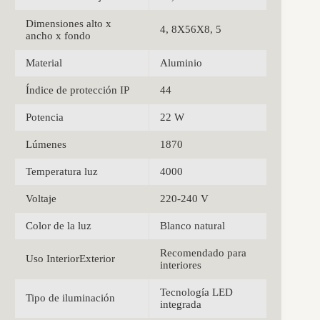
Dimensiones alto x
4, 8X56X8, 5
ancho x fondo
Material
Aluminio
Índice de protección IP
44
Potencia
22 W
Lúmenes
1870
Temperatura luz
4000
Voltaje
220-240 V
Color de la luz
Blanco natural
Recomendado para
Uso InteriorExterior
interiores
Tecnología LED
Tipo de iluminación
integrada