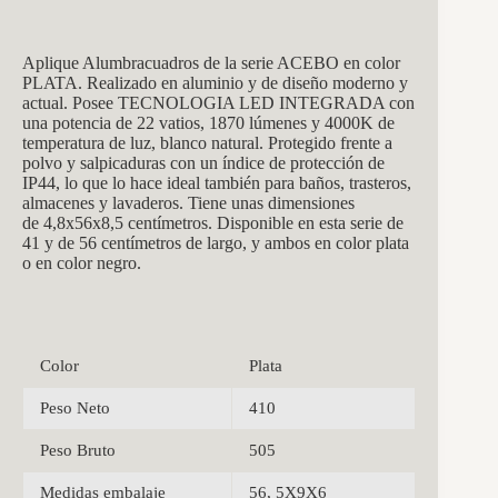
Aplique Alumbracuadros de la serie ACEBO en color
PLATA. Realizado en aluminio y de diseño moderno y
actual. Posee TECNOLOGIA LED INTEGRADA con
una potencia de 22 vatios, 1870 lúmenes y 4000K de
temperatura de luz, blanco natural.
Protegido frente a
polvo y salpicaduras con un índice de protección de
IP44, lo que lo hace ideal también para baños, trasteros,
almacenes y lavaderos. Tiene unas dimensiones
de 4,8x56x8,5 centímetros. Disponible en esta serie de
41 y de 56 centímetros de largo, y ambos en color plata
o en color negro.
Color
Plata
Peso Neto
410
Peso Bruto
505
Medidas embalaje
56, 5X9X6