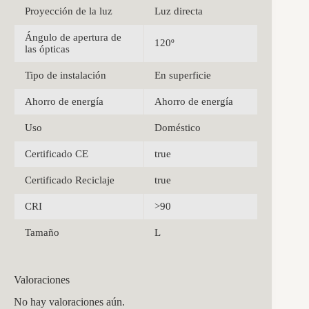
Proyección de la luz
Luz directa
Ángulo de apertura de
120º
las ópticas
Tipo de instalación
En superficie
Ahorro de energía
Ahorro de energía
Uso
Doméstico
Certificado CE
true
Certificado Reciclaje
true
CRI
>90
Tamaño
L
Valoraciones
No hay valoraciones aún.