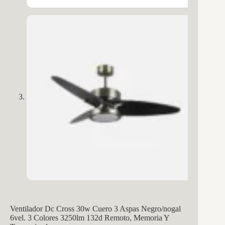
Ventilador Dc Cross 30w Cuero 3 Aspas Negro/nogal
6vel. 3 Colores 3250lm 132d Remoto, Memoria Y