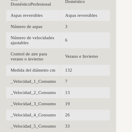
Doméstico
DomésticoProfesional
Aspas reversibles
Aspas reversibles
Número de aspas
3
Número de velocidades
6
ajustables
Control de aire para
Verano e Invierno
verano o invierno
Medida del diámetro cm
132
_Velocidad_1_Consumo
7
_Velocidad_2_Consumo
13
_Velocidad_3_Consumo
19
_Velocidad_4_Consumo
26
_Velocidad_5_Consumo
33