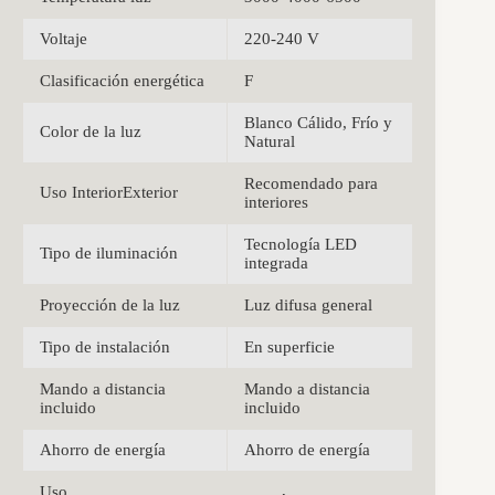
Voltaje
220-240 V
Clasificación energética
F
Blanco Cálido, Frío y
Color de la luz
Natural
Recomendado para
Uso InteriorExterior
interiores
Tecnología LED
Tipo de iluminación
integrada
Proyección de la luz
Luz difusa general
Tipo de instalación
En superficie
Mando a distancia
Mando a distancia
incluido
incluido
Ahorro de energía
Ahorro de energía
Uso