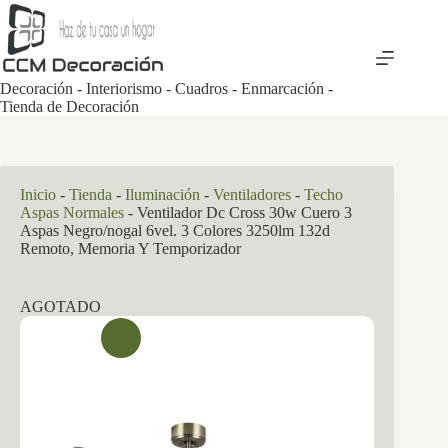
Saltar
al
contenido
Decoración - Interiorismo - Cuadros - Enmarcación -
Tienda de Decoración
Inicio
-
Tienda
-
Iluminación
-
Ventiladores
-
Techo
Aspas Normales
-
Ventilador Dc Cross 30w Cuero 3
Aspas Negro/nogal 6vel. 3 Colores 3250lm 132d
Remoto, Memoria Y Temporizador
AGOTADO