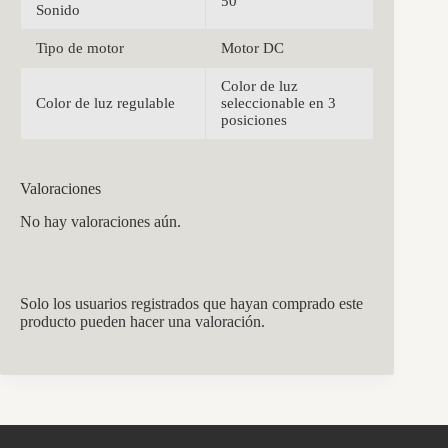
50
Sonido
Tipo de motor
Motor DC
Color de luz
Color de luz regulable
seleccionable en 3
posiciones
Valoraciones
No hay valoraciones aún.
Solo los usuarios registrados que hayan comprado este
producto pueden hacer una valoración.
CCM Decoración
Asistente virtual · En línea