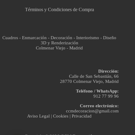
Términos y Condiciones de Compra
Cuadros - Enmarcación - Decoración - Interiorismo - Diseño
3D y Renderización
Colmenar Viejo - Madrid
Dirección:
Calle de San Sebastián, 66
28770 Colmenar Viejo, Madrid
Teléfono / WhatsApp:
912 77 99 96
Correo electrónico:
ccmdecoracion@gmail.com
Aviso Legal
|
Cookies
|
Privacidad