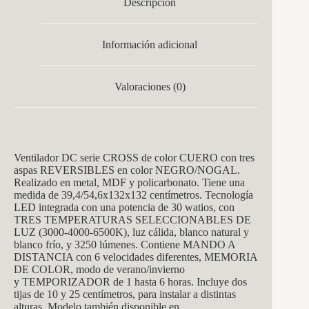
Descripción
Información adicional
Valoraciones (0)
Ventila
dor DC serie CROSS de color CUERO con tres
aspas REVERSIBLES en color NEGRO/NOGAL.
Realizado en metal, MDF y policarbonato. Tiene una
medida de
39,4/54,6x132x132
centímetros. Tecnología
LED integrada con una potencia de 30 watios, con
TRES TEMPERATURAS SELECCIONABLES DE
LUZ (3000-4000-6500K), luz cálida, blanco natural y
blanco frío, y 3250 lúmenes. Contiene MANDO A
DISTANCIA con 6 velocidades diferentes, MEMORIA
DE COLOR, modo de verano/invierno
y TEMPORIZADOR de 1 hasta 6 horas. Incluye dos
tijas de 10 y 25 centímetros, para instalar a distintas
alturas. Modelo también disponible en